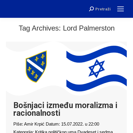
Pretraži
Search:
Tag Archives:
Lord Palmerston
Bošnjaci između moralizma i
racionalnosti
Piše: Amir Krpić Datum: 15.07.2022. u 22:00
Kategorija: Kritika političkog uma Dvadeset i sedma