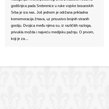
godišnjica pada Srebrenice u ruke vojske bosanskih
Srba je iza nas. Još jednom je održana prikladna
komemoracija žrtava, uz prisustvo brojnih stranih
gostiju. Dvojica među njima su, iz različitih razloga,
privukla možda i najveću medijsku pažnju. O prvom,
koji je za…