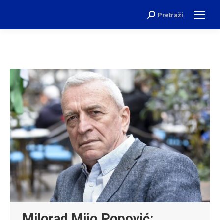
Pretraži
Search:
Milorad Mijo Popović: