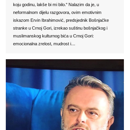
koju godinu, lakše bi mi bilo.“ Nalazim da je, u
neformalnom dijelu razgovora, ovim emotivnim
iskazom Ervin Ibrahimović, predsjednik Bošnjačke
stranke u Crnoj Gori, izrekao suštinu bošnjačkog i
muslimanskog kulturnog bića u Crnoj Gori:
emocionalna zrelost, mudrost i…