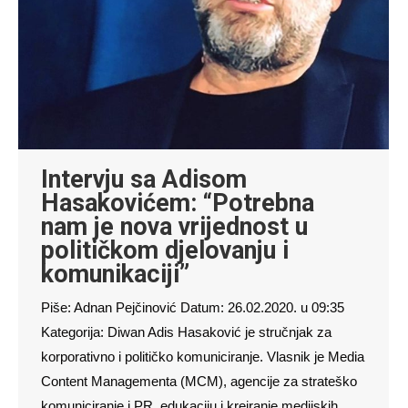
Intervju sa Adisom
Hasakovićem: “Potrebna
nam je nova vrijednost u
političkom djelovanju i
komunikaciji”
Piše: Adnan Pejčinović Datum: 26.02.2020. u 09:35
Kategorija: Diwan Adis Hasaković je stručnjak za
korporativno i političko komuniciranje. Vlasnik je Media
Content Managementa (MCM), agencije za strateško
komuniciranje i PR, edukaciju i kreiranje medijskih