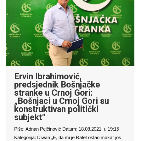
Ervin Ibrahimović,
predsjednik Bošnjačke
stranke u Crnoj Gori:
„Bošnjaci u Crnoj Gori su
konstruktivan politički
subjekt“
Piše: Adnan Pejčinović Datum: 18.08.2021. u 19:15
Kategorija: Diwan „E, da mi je Rafet ostao makar još