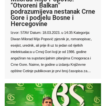
“Otvoreni Balkan”
podrazumijeva nestanak Crne
Gore i podjelu Bosne i
Hercegovine
Izvor: STAV Datum: 18.03.2023. u 14:35 Kategorija:
Diwan Milorad Mijo Popović pjesnik je, romanopisac,
esejist, urednik, ali prije ili uz to jedan od rijetkih
intelektualaca u Crnoj Gori koji je od 1986. godine
angažiran na supstancijalnim pitanjima Crnogoraca i
Crne Gore. Naime, te godine u izdanju Književne
opštine Cetinje publikovan je prvi broj časopisa za…