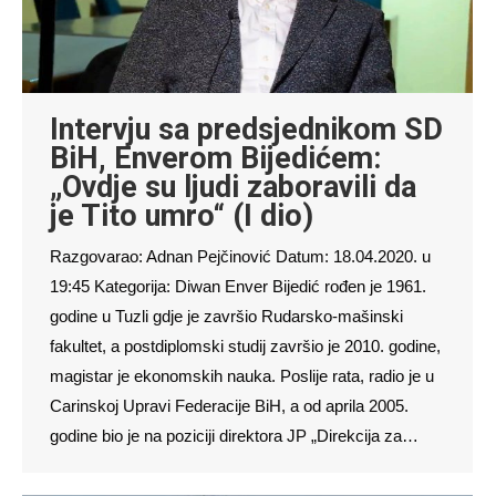
Intervju sa predsjednikom SD
BiH, Enverom Bijedićem:
„Ovdje su ljudi zaboravili da
je Tito umro“ (I dio)
Razgovarao: Adnan Pejčinović Datum: 18.04.2020. u
19:45 Kategorija: Diwan Enver Bijedić rođen je 1961.
godine u Tuzli gdje je završio Rudarsko-mašinski
fakultet, a postdiplomski studij završio je 2010. godine,
magistar je ekonomskih nauka. Poslije rata, radio je u
Carinskoj Upravi Federacije BiH, a od aprila 2005.
godine bio je na poziciji direktora JP „Direkcija za…