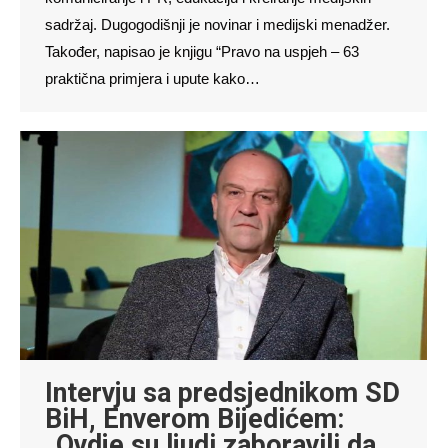
sadržaj. Dugogodišnji je novinar i medijski menadžer.
Također, napisao je knjigu “Pravo na uspjeh – 63
praktična primjera i upute kako…
Intervju sa predsjednikom SD
BiH, Enverom Bijedićem:
„Ovdje su ljudi zaboravili da