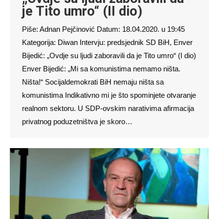
je Tito umro“ (II dio)
Piše: Adnan Pejčinović Datum: 18.04.2020. u 19:45
Kategorija: Diwan Intervju: predsjednik SD BiH, Enver
Bijedić: „Ovdje su ljudi zaboravili da je Tito umro“ (I dio)
Enver Bijedić: „Mi sa komunistima nemamo ništa.
Ništa!“ Socijaldemokrati BiH nemaju ništa sa
komunistima Indikativno mi je što spominjete otvaranje
realnom sektoru. U SDP-ovskim narativima afirmacija
privatnog poduzetništva je skoro…