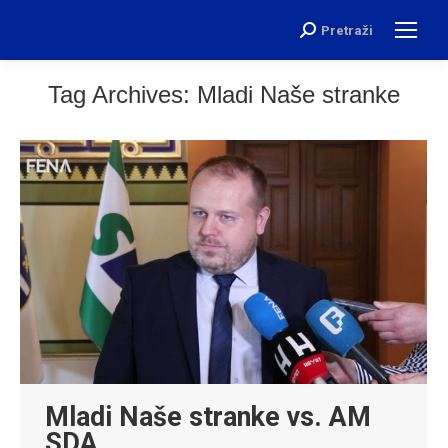
Pretraži
Search:
Tag Archives:
Mladi Naše stranke
Mladi Naše stranke vs. AM
SDA