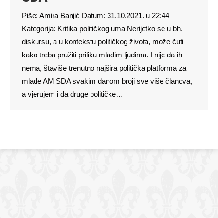
Piše: Amira Banjić Datum: 31.10.2021. u 22:44
Kategorija: Kritika političkog uma Nerijetko se u bh.
diskursu, a u kontekstu političkog života, može čuti
kako treba pružiti priliku mladim ljudima. I nije da ih
nema, štaviše trenutno najšira politička platforma za
mlade AM SDA svakim danom broji sve više članova,
a vjerujem i da druge političke…