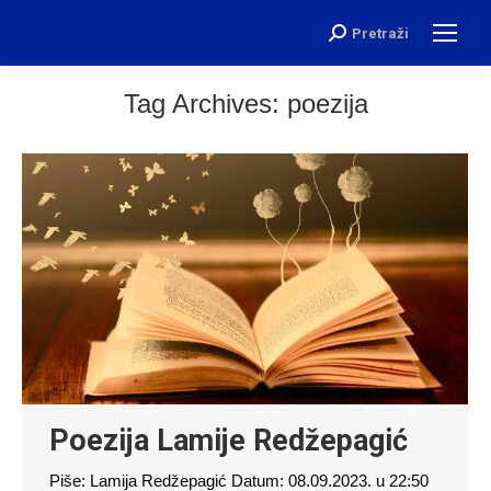
Pretraži
Search:
Tag Archives:
poezija
Poezija Lamije Redžepagić
Piše: Lamija Redžepagić Datum: 08.09.2023. u 22:50