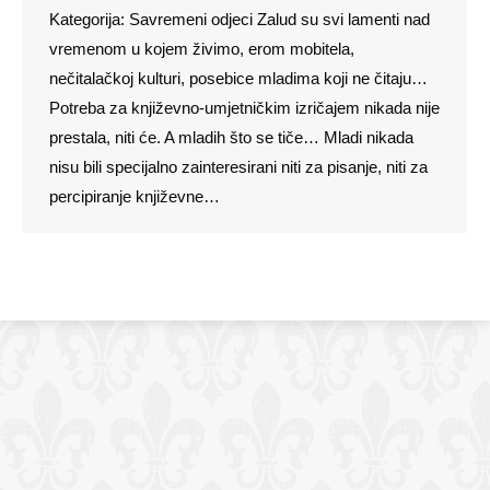
Kategorija: Savremeni odjeci Zalud su svi lamenti nad
vremenom u kojem živimo, erom mobitela,
nečitalačkoj kulturi, posebice mladima koji ne čitaju…
Potreba za književno-umjetničkim izričajem nikada nije
prestala, niti će. A mladih što se tiče… Mladi nikada
nisu bili specijalno zainteresirani niti za pisanje, niti za
percipiranje književne…