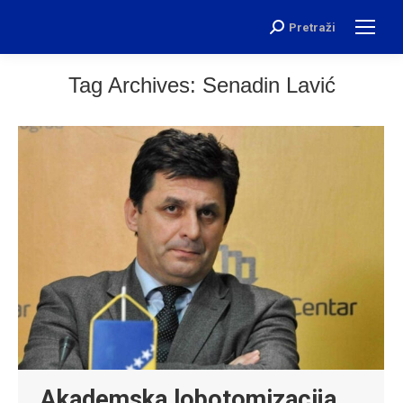
Pretraži
Search:
Tag Archives:
Senadin Lavić
Akademska lobotomizacija