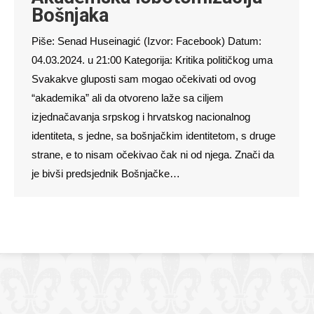
Bošnjaka
Piše: Senad Huseinagić (Izvor: Facebook) Datum:
04.03.2024. u 21:00 Kategorija: Kritika političkog uma
Svakakve gluposti sam mogao očekivati od ovog
“akademika” ali da otvoreno laže sa ciljem
izjednačavanja srpskog i hrvatskog nacionalnog
identiteta, s jedne, sa bošnjačkim identitetom, s druge
strane, e to nisam očekivao čak ni od njega. Znači da
je bivši predsjednik Bošnjačke…