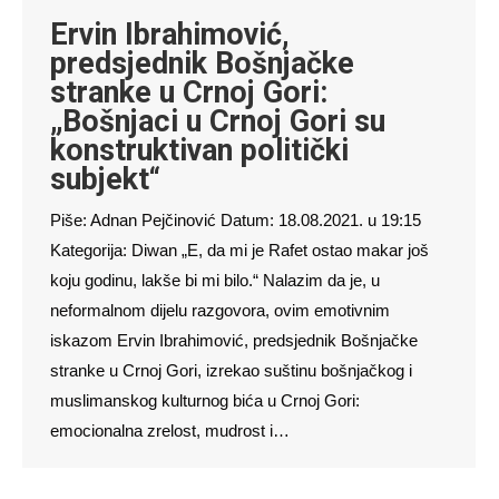
Ervin Ibrahimović,
predsjednik Bošnjačke
stranke u Crnoj Gori:
„Bošnjaci u Crnoj Gori su
konstruktivan politički
subjekt“
Piše: Adnan Pejčinović Datum: 18.08.2021. u 19:15
Kategorija: Diwan „E, da mi je Rafet ostao makar još
koju godinu, lakše bi mi bilo.“ Nalazim da je, u
neformalnom dijelu razgovora, ovim emotivnim
iskazom Ervin Ibrahimović, predsjednik Bošnjačke
stranke u Crnoj Gori, izrekao suštinu bošnjačkog i
muslimanskog kulturnog bića u Crnoj Gori:
emocionalna zrelost, mudrost i…