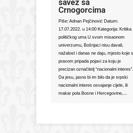
savez sa
Crnogorcima
Piše: Adnan Pejčinović Datum:
17.07.2022. u 14:00 Kategorija: Kritika
političkog uma U svom misaonom
univerzumu, Bošnjaci nisu davali,
nažalost i danas ne daju, mjesto koje 
pravom pripada pojavi za koju je
precizan označitelj “nacionalni interes”
Da jesu, jasno bi im bilo da je srpski
nacionalni interes osvajanje cijele, ili
makar pola Bosne i Hercegovine,…