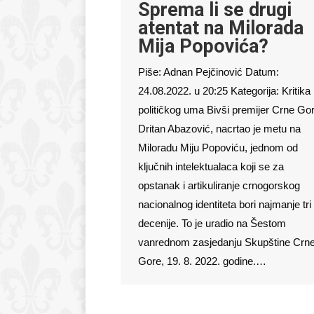
Sprema li se drugi
atentat na Milorada
Mija Popovića?
Piše: Adnan Pejčinović Datum:
24.08.2022. u 20:25 Kategorija: Kritika
političkog uma Bivši premijer Crne Gor
Dritan Abazović, nacrtao je metu na
Miloradu Miju Popoviću, jednom od
ključnih intelektualaca koji se za
opstanak i artikuliranje crnogorskog
nacionalnog identiteta bori najmanje tri
decenije. To je uradio na Šestom
vanrednom zasjedanju Skupštine Crn
Gore, 19. 8. 2022. godine.…