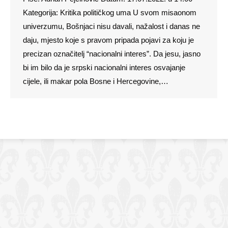
Kategorija: Kritika političkog uma U svom misaonom
univerzumu, Bošnjaci nisu davali, nažalost i danas ne
daju, mjesto koje s pravom pripada pojavi za koju je
precizan označitelj “nacionalni interes”. Da jesu, jasno
bi im bilo da je srpski nacionalni interes osvajanje
cijele, ili makar pola Bosne i Hercegovine,…