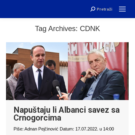
Pretraži
Search:
Tag Archives:
CDNK
Napuštaju li Albanci savez sa
Crnogorcima
Piše: Adnan Pejčinović Datum: 17.07.2022. u 14:00