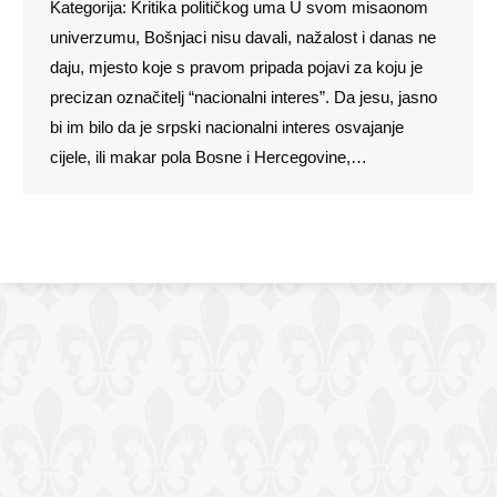
Kategorija: Kritika političkog uma U svom misaonom
univerzumu, Bošnjaci nisu davali, nažalost i danas ne
daju, mjesto koje s pravom pripada pojavi za koju je
precizan označitelj “nacionalni interes”. Da jesu, jasno
bi im bilo da je srpski nacionalni interes osvajanje
cijele, ili makar pola Bosne i Hercegovine,…