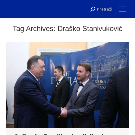
Pretraži
Search:
Tag Archives:
Draško Stanivuković