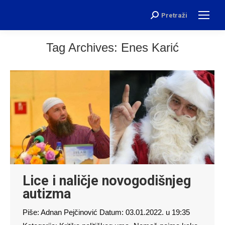
Pretraži
Search:
Tag Archives:
Enes Karić
Lice i naličje novogodišnjeg
autizma
Piše: Adnan Pejčinović Datum: 03.01.2022. u 19:35