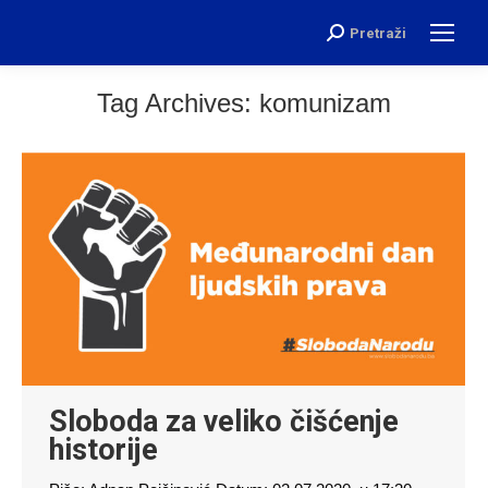
Pretraži
Search:
Tag Archives:
komunizam
Sloboda za veliko čišćenje
historije