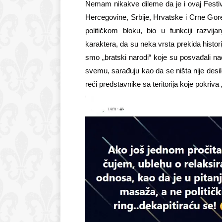
Nemam nikakve dileme da je i ovaj Festival
Hercegovine, Srbije, Hrvatske i Crne Gore
političkom bloku, bio u funkciji razvi
karaktera, da su neka vrsta prekida histori
smo „bratski narodi“ koje su posvađali naci
svemu, sarađuju kao da se ništa nije desi
reći predstavnike sa teritorija koje pokriva „