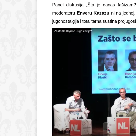
Panel diskusija „Šta je danas fašizam?
moderatoru
Enveru Kazazu
ni na jednoj,
jugonostalgija i totalitarna suština projug