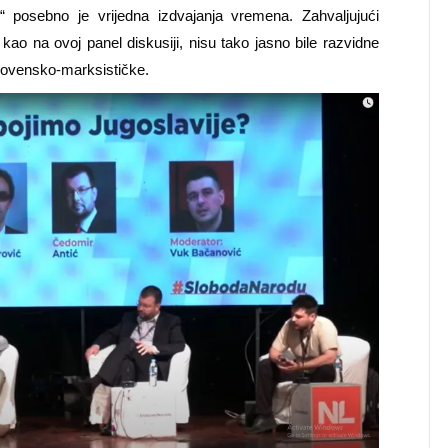
“ posebno je vrijedna izdvajanja vremena. Zahvaljujući
 kao na ovoj panel diskusiji, nisu tako jasno bile razvidne
oslovensko-marksističke.