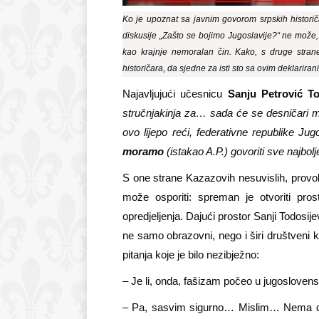
Ko je upoznat sa javnim govorom srpskih histor
diskusije „Zašto se bojimo Jugoslavije?“ ne može,
kao krajnje nemoralan čin. Kako, s druge strane
historičara, da sjedne za isti sto sa ovim deklarira
Najavljujući učesnicu
Sanju Petrović To
stručnjakinja za… sada će se desničari ma
ovo lijepo reći, federativne republike J
moramo
(istakao A.P.) govoriti sve najb
S one strane Kazazovih nesuvislih, provok
može osporiti: spreman je otvoriti pros
opredjeljenja. Dajući prostor Sanji Todosije
ne samo obrazovni, nego i širi društveni k
pitanja koje je bilo nezibježno:
– Je li, onda, fašizam počeo u jugoslovensk
– Pa, sasvim sigurno… Mislim… Nema drugo