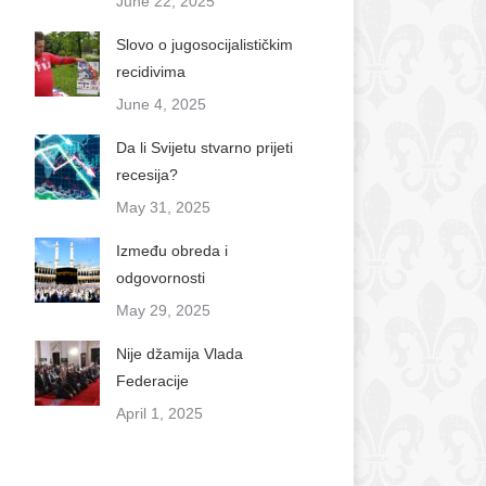
June 22, 2025
Slovo o jugosocijalističkim
recidivima
June 4, 2025
Da li Svijetu stvarno prijeti
recesija?
May 31, 2025
Između obreda i
odgovornosti
May 29, 2025
Nije džamija Vlada
Federacije
April 1, 2025