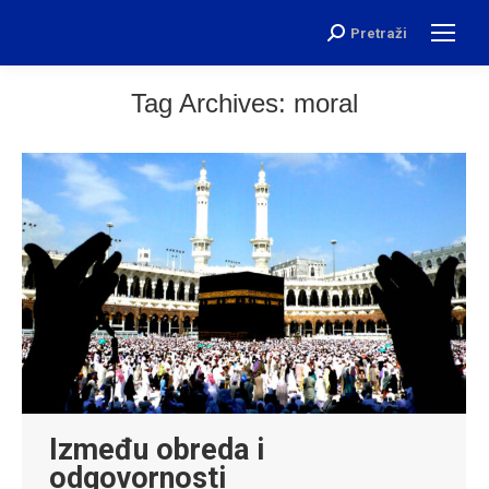
Pretraži
Search:
Tag Archives:
moral
Između obreda i
odgovornosti