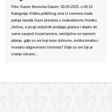
Piše: Kasim Borovina Datum: 30.05.2025. u 00:10
Kategorija: Kritika političkog uma U vremenu kada
patnja naroda Gaze prerasta u svakodnevnu hroniku
zločina, a jecaji nedužnih probijaju granice i dopiru do
same savjesti čovječanstva, neizbježno se nameće
pitanje, gdje su oni koji nose duhovnu, institucionalnu i
moralnu odgovornost Ummeta? Gdje su oni čije je
znanje sticano…