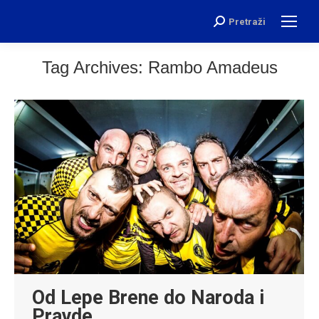
Pretraži
Search:
Tag Archives:
Rambo Amadeus
Od Lepe Brene do Naroda i
Pravde