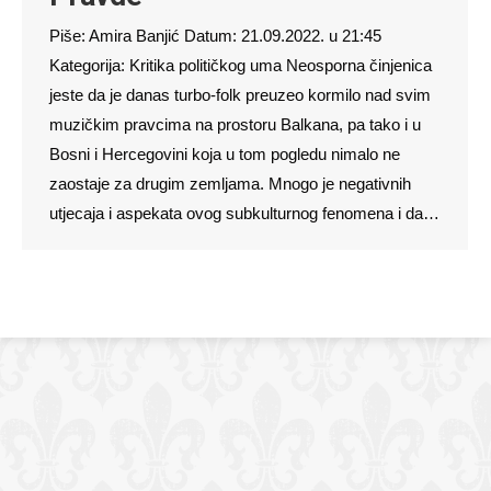
Piše: Amira Banjić Datum: 21.09.2022. u 21:45
Kategorija: Kritika političkog uma Neosporna činjenica
jeste da je danas turbo-folk preuzeo kormilo nad svim
muzičkim pravcima na prostoru Balkana, pa tako i u
Bosni i Hercegovini koja u tom pogledu nimalo ne
zaostaje za drugim zemljama. Mnogo je negativnih
utjecaja i aspekata ovog subkulturnog fenomena i da…