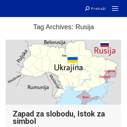
Pretraži
Search:
Tag Archives:
Rusija
Zapad za slobodu, Istok za
simbol