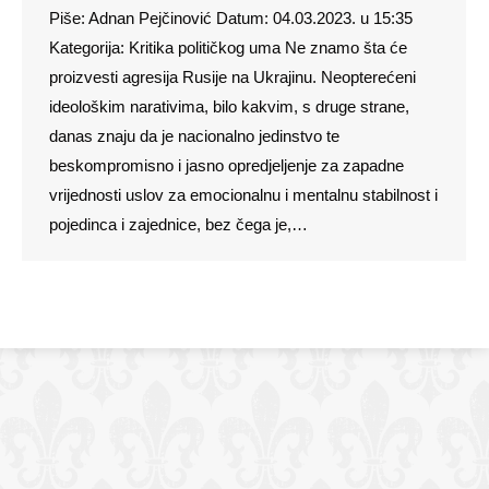
Piše: Adnan Pejčinović Datum: 04.03.2023. u 15:35
Kategorija: Kritika političkog uma Ne znamo šta će
proizvesti agresija Rusije na Ukrajinu. Neopterećeni
ideološkim narativima, bilo kakvim, s druge strane,
danas znaju da je nacionalno jedinstvo te
beskompromisno i jasno opredjeljenje za zapadne
vrijednosti uslov za emocionalnu i mentalnu stabilnost i
pojedinca i zajednice, bez čega je,…