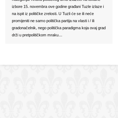
izbore 15. novembra ove godine građani Tuzle izlaze i
na ispit iz političke zrelosti. U Tuzli će se ili neće
promijeniti ne samo politička partija na vlasti i / ili
gradonačelnik, nego politička paradigma koja ovaj grad
drži u pretpolitičkom mraku…