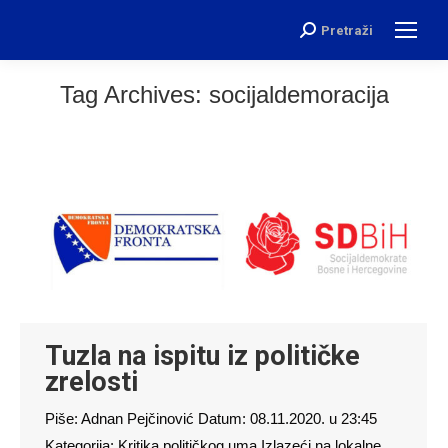
Pretraži
Search:
Tag Archives:
socijaldemoracija
Tuzla na ispitu iz političke
zrelosti
Piše: Adnan Pejčinović Datum: 08.11.2020. u 23:45
Kategorija: Kritika političkog uma Izlazeći na lokalne