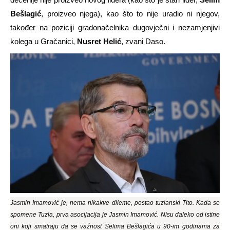
Bešlagić
, proizveo njega), kao što to nije uradio ni njegov,
također na poziciji gradonačelnika dugovječni i nezamjenjivi
kolega u Gračanici,
Nusret Helić
, zvani Daso.
Jasmin Imamović je, nema nikakve dileme, postao tuzlanski Tito. Kada se
spomene Tuzla, prva asocijacija je Jasmin Imamović. Nisu daleko od istine
oni koji smatraju da se važnost Selima Bešlagića u 90-im godinama za