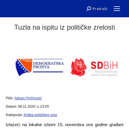
Pretraži
Search:
Tuzla na ispitu iz političke zrelosti
Piše:
Adnan Pejčinović
Datum: 08.11.2020. u 23:45
Kategorija:
Kritika političkog uma
Izlazeći na lokalne izbore 15. novembra ove godine građani