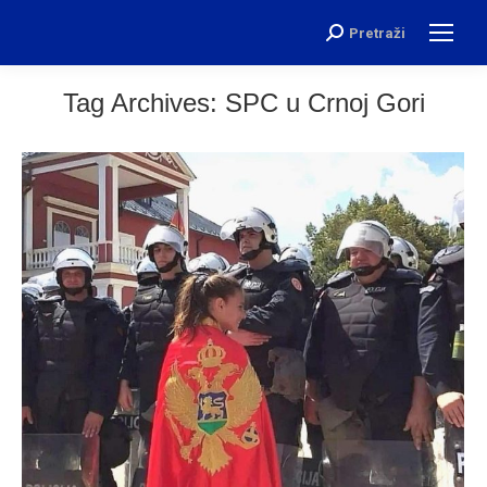
Pretraži
Search:
Tag Archives:
SPC u Crnoj Gori