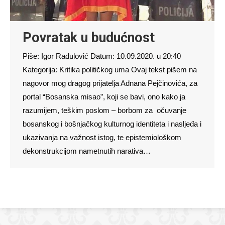
Povratak u budućnost
Piše: Igor Radulović Datum: 10.09.2020. u 20:40
Kategorija: Kritika političkog uma Ovaj tekst pišem na
nagovor mog dragog prijatelja Adnana Pejčinovića, za
portal “Bosanska misao”, koji se bavi, ono kako ja
razumijem, teškim poslom – borbom za očuvanje
bosanskog i bošnjačkog kulturnog identiteta i nasljeđa i
ukazivanja na važnost istog, te epistemiološkom
dekonstrukcijom nametnutih narativa…