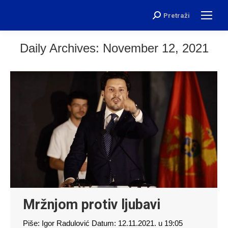
Pretraži
Search:
Daily Archives:
November 12, 2021
Mržnjom protiv ljubavi
Piše: Igor Radulović Datum: 12.11.2021. u 19:05