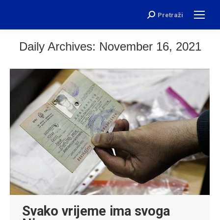
Pretraži
Search:
Daily Archives:
November 16, 2021
Svako vrijeme ima svoga