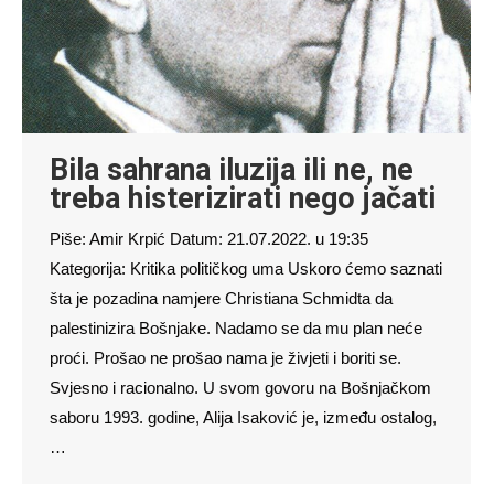
Bila sahrana iluzija ili ne, ne
treba histerizirati nego jačati
Piše: Amir Krpić Datum: 21.07.2022. u 19:35
Kategorija: Kritika političkog uma Uskoro ćemo saznati
šta je pozadina namjere Christiana Schmidta da
palestinizira Bošnjake. Nadamo se da mu plan neće
proći. Prošao ne prošao nama je živjeti i boriti se.
Svjesno i racionalno. U svom govoru na Bošnjačkom
saboru 1993. godine, Alija Isaković je, između ostalog,
…