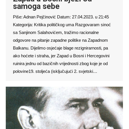
samoga sebe
Piše: Adnan Pejčinović Datum: 27.04.2023. u 21:45
Kategorija: Kritika političkog uma Razgovaram sinoć
sa Sanjinom Salahovićem, tražimo racionalne
odgovore na pitanje zapadne politike na Zapadnom
Balkanu. Dijelimo osjećaje blage rezignirarnosti, pa
ako hoćete i straha, jer Zapad u Bosni i Hercegovini
ruinira jednu od bazičnih vrijednosti zbog koje je od
polovine19. stoljeća (isključujući 2. svjetski…