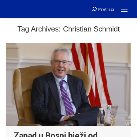
Pretraži
Search:
Tag Archives:
Christian Schmidt
Zapad u Bosni bježi od