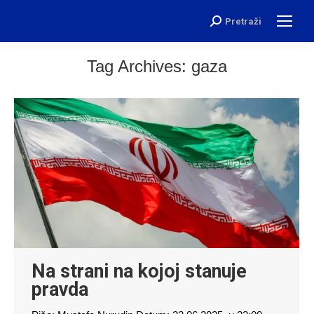
Pretraži
Search:
Tag Archives:
gaza
Na strani na kojoj stanuje
pravda