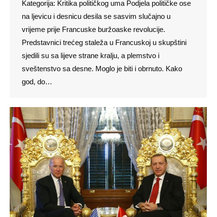
Kategorija: Kritika političkog uma Podjela političke ose
na ljevicu i desnicu desila se sasvim slučajno u
vrijeme prije Francuske buržoaske revolucije.
Predstavnici trećeg staleža u Francuskoj u skupštini
sjedili su sa lijeve strane kralju, a plemstvo i
sveštenstvo sa desne. Moglo je biti i obrnuto. Kako
god, do…