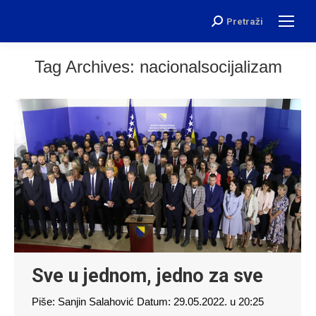
Pretraži
Search:
Tag Archives:
nacionalsocijalizam
Sve u jednom, jedno za sve
Piše: Sanjin Salahović Datum: 29.05.2022. u 20:25