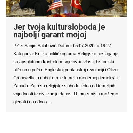
Jer tvoja kultursloboda je
najbolji garant mojoj
Piše: Sanjin Salahović Datum: 05.07.2020. u 19:27
Kategorija: Kritika političkog uma Religijsko neslaganje
sa apsolutnom kontrolom svjetovne vlasti, historijski
oličeno u priči o Engleskoj puritanskoj revoluciji i Oliver
Cromwellu, u dubokom je temelju modernoj demokratiji
Zapada. Zato su religijske slobode jedna od temeljnih
vrijednosti te civilizacije danas. U tom smislu možemo
gledati i na odnos…