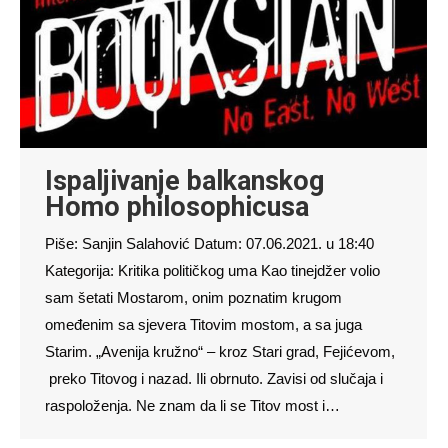
Ispaljivanje balkanskog
Homo philosophicusa
Piše: Sanjin Salahović Datum: 07.06.2021. u 18:40
Kategorija: Kritika političkog uma Kao tinejdžer volio
sam šetati Mostarom, onim poznatim krugom
omeđenim sa sjevera Titovim mostom, a sa juga
Starim. „Avenija kružno“ – kroz Stari grad, Fejićevom,
preko Titovog i nazad. Ili obrnuto. Zavisi od slučaja i
raspoloženja. Ne znam da li se Titov most i…