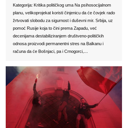
Kategorija: Kritika političkog uma Na psihosocijalnom
planu, velikoprojekat koristi činjenicu da će čovjek rado
žrtvovati slobodu za sigurnost i duševni mir. Srbija, uz
pomoć Rusije koja to čini prema Zapadu, već
decenijama destabiliziranjem društveno-političkih
odnosa proizvodi permanentni stres na Balkanu i
računa da će Bošnjaci, pa i Crnogorci,…