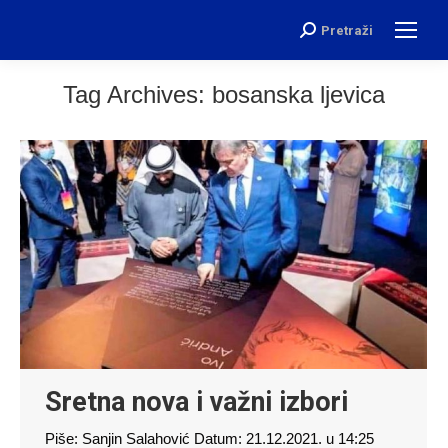
Pretraži
Search:
Tag Archives:
bosanska ljevica
Sretna nova i važni izbori
Piše: Sanjin Salahović Datum: 21.12.2021. u 14:25