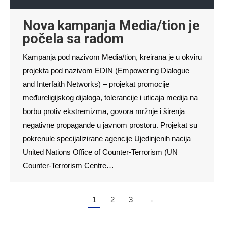
Nova kampanja Media/tion je
počela sa radom
Kampanja pod nazivom Media/tion, kreirana je u okviru
projekta pod nazivom EDIN (Empowering Dialogue
and Interfaith Networks) – projekat promocije
međureligijskog dijaloga, tolerancije i uticaja medija na
borbu protiv ekstremizma, govora mržnje i širenja
negativne propagande u javnom prostoru. Projekat su
pokrenule specijalizirane agencije Ujedinjenih nacija –
United Nations Office of Counter-Terrorism (UN
Counter-Terrorism Centre…
1
2
3
→