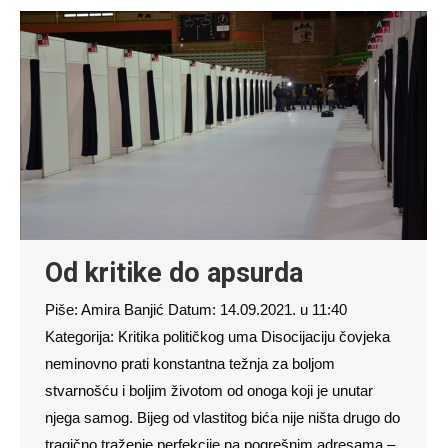
Od kritike do apsurda
Piše: Amira Banjić Datum: 14.09.2021. u 11:40
Kategorija: Kritika političkog uma Disocijaciju čovjeka
neminovno prati konstantna težnja za boljom
stvarnošću i boljim životom od onoga koji je unutar
njega samog. Bijeg od vlastitog bića nije ništa drugo do
tragično traženje perfekcije na pogrešnim adresama –