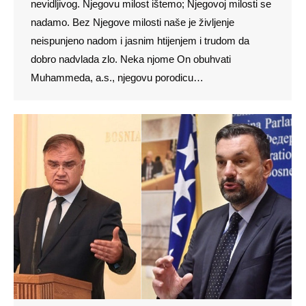
nevidljivog. Njegovu milost ištemo; Njegovoj milosti se
nadamo. Bez Njegove milosti naše je življenje
neispunjeno nadom i jasnim htijenjem i trudom da
dobro nadvlada zlo. Neka njome On obuhvati
Muhammeda, a.s., njegovu porodicu…