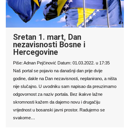
Sretan 1. mart, Dan
nezavisnosti Bosne i
Hercegovine
Piše: Adnan Pejčinović Datum: 01.03.2022. u 17:35
Naš portal se pojavio na današnji dan prije dvije
godine, dakle na Dan nezavisnosti, neplanirano, a ništa
nije slučajno. U uvodniku sam napisao da preuzimamo
odgovornost za naziv portala. Bez ikakve lažne
skromnosti kažem da dajemo novu i drugačiju
vrijednost u bosanski javni prostor. Radujemo se
svakome…