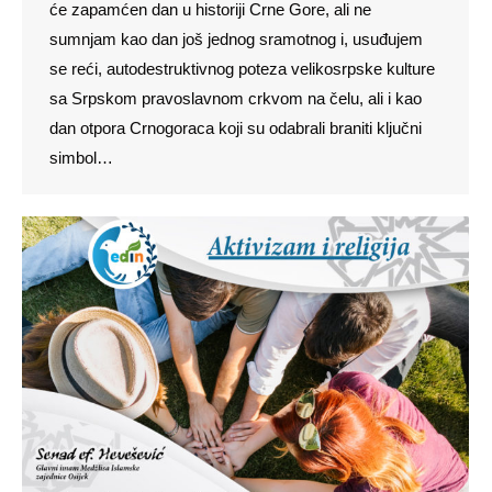
će zapamćen dan u historiji Crne Gore, ali ne
sumnjam kao dan još jednog sramotnog i, usuđujem
se reći, autodestruktivnog poteza velikosrpske kulture
sa Srpskom pravoslavnom crkvom na čelu, ali i kao
dan otpora Crnogoraca koji su odabrali braniti ključni
simbol…