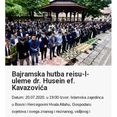
Bajramska hutba reisu-l-
uleme dr. Husein ef.
Kavazovića
Datum: 20.07.2020. u 19:00 Izvor: Islamska zajedinca
u Bosni i Hercegovini Hvala Allahu, Gospodaru
svjetova i svega znanog i neznanog, vidljivog i