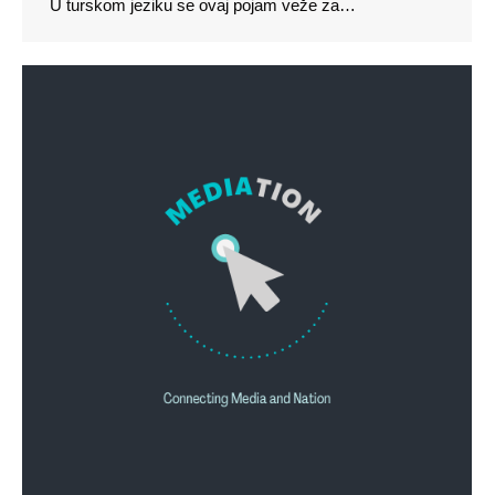
U turskom jeziku se ovaj pojam veže za…