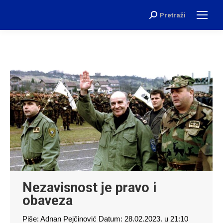
Pretraži
Search:
Nezavisnost je pravo i
obaveza
Piše: Adnan Pejčinović Datum: 28.02.2023. u 21:10