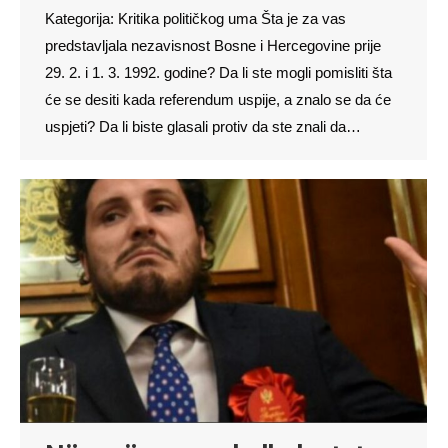
Kategorija: Kritika političkog uma Šta je za vas
predstavljala nezavisnost Bosne i Hercegovine prije
29. 2. i 1. 3. 1992. godine? Da li ste mogli pomisliti šta
će se desiti kada referendum uspije, a znalo se da će
uspjeti? Da li biste glasali protiv da ste znali da…