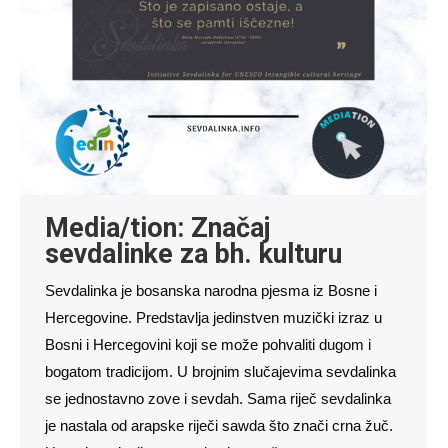
Media/tion: Značaj
sevdalinke za bh. kulturu
Sevdalinka je bosanska narodna pjesma iz Bosne i
Hercegovine. Predstavlja jedinstven muzički izraz u
Bosni i Hercegovini koji se može pohvaliti dugom i
bogatom tradicijom. U brojnim slučajevima sevdalinka
se jednostavno zove i sevdah. Sama riječ sevdalinka
je nastala od arapske riječi sawda što znači crna žuč.