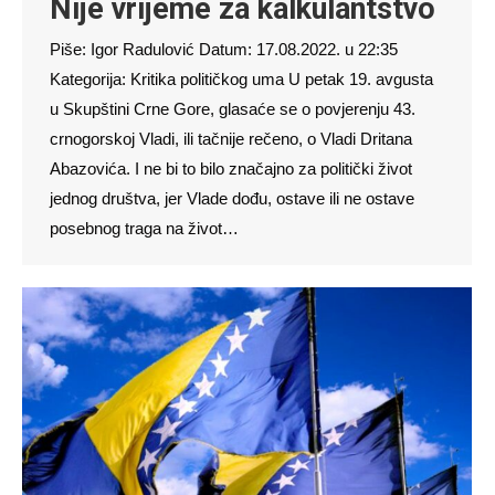
Nije vrijeme za kalkulantstvo
Piše: Igor Radulović Datum: 17.08.2022. u 22:35
Kategorija: Kritika političkog uma U petak 19. avgusta
u Skupštini Crne Gore, glasaće se o povjerenju 43.
crnogorskoj Vladi, ili tačnije rečeno, o Vladi Dritana
Abazovića. I ne bi to bilo značajno za politički život
jednog društva, jer Vlade dođu, ostave ili ne ostave
posebnog traga na život…