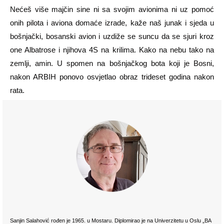
Nećeš više majčin sine ni sa svojim avionima ni uz pomoć
onih pilota i aviona domaće izrade, kaže naš junak i sjeda u
bošnjački, bosanski avion i uzdiže se suncu da se sjuri kroz
one Albatrose i njihova 4S na krilima. Kako na nebu tako na
zemlji, amin. U spomen na bošnjačkog bota koji je Bosni,
nakon ARBIH ponovo osvjetlao obraz trideset godina nakon
rata.
Sanjin Salahović rođen je 1965. u Mostaru. Diplomirao je na Univerzitetu u Oslu „BA