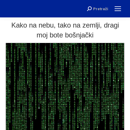
Pretraži
Search:
Kako na nebu, tako na zemlji, dragi
moj bote bošnjački