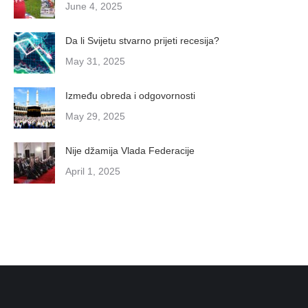
June 4, 2025
Da li Svijetu stvarno prijeti recesija?
May 31, 2025
Između obreda i odgovornosti
May 29, 2025
Nije džamija Vlada Federacije
April 1, 2025