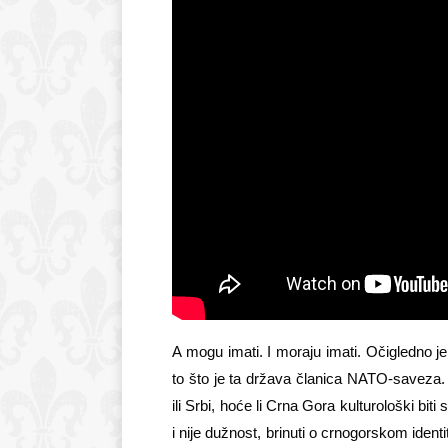
A mogu imati. I moraju imati. Očigledno je
to što je ta država članica NATO-saveza. 
ili Srbi, hoće li Crna Gora kulturološki bit
i nije dužnost, brinuti o crnogorskom identi