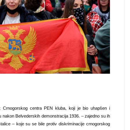
ik Crnogorskog centra PEN kluba, koji je bio uhapšen i
ru nakon Belvederskih demonstracija 1936. – zajedno su ih
istalice – koje su se bile protiv diskriminacije crnogorskog