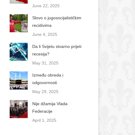
June 22, 2025
Slovo o jugosocijalističkim
recidivima
June 4, 2025
Da li Svijetu stvarno prijeti
recesija?
May 31, 2025
Između obreda i
odgovornosti
May 29, 2025
Nije džamija Vlada
Federacije
April 1, 2025