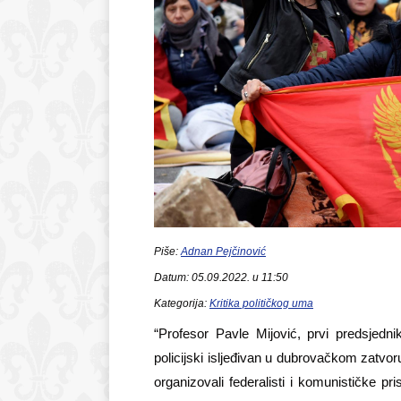
Piše:
Adnan Pejčinović
Datum: 05.09.2022. u 11:50
Kategorija:
Kritika političkog uma
“Profesor Pavle Mijović, prvi predsjedn
policijski isljeđivan u dubrovačkom zatvo
organizovali federalisti i komunističke pr