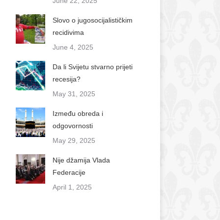
June 22, 2025
Slovo o jugosocijalističkim
recidivima
June 4, 2025
Da li Svijetu stvarno prijeti
recesija?
May 31, 2025
Između obreda i
odgovornosti
May 29, 2025
Nije džamija Vlada
Federacije
April 1, 2025