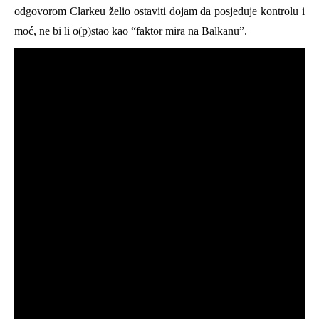
odgovorom Clarkeu želio
ostaviti dojam da posjeduje kontrolu i
moć,
ne bi li o(p)stao kao “faktor mira na Balkanu”
.