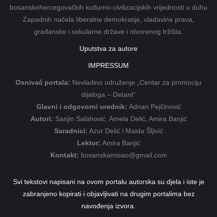
bosanskohercegovačkih kutlurno-civilizacijskih vrijednosti u duhu
Zapadnih načela liberalne demokratije, vladavine prava,
građanske i sekularne države i otvorenog tržišta.
Uputstva za autore
IMPRESSUM
Osnivač portala:
Nevladino udruženje „Centar za promociju
dijaloga – Detant“
Glavni i odgovorni urednik:
Adnan Pejčinović
Autori:
Sanjin Salahović, Amela Delić, Amira Banjić
Saradnici:
Azur Delić i Maida Šljivić
Lektor:
Amira Banjić
Kontakt:
bosanskamisao@gmail.com
Svi tekstovi napisani na ovom portalu autorska su djela i iste je
zabranjeno kopirati i objavljivati na drugim portalima bez
navođenja izvora.