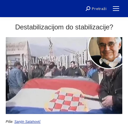
Pretraži
Search:
Destabilizacijom do stabilizacije?
Piše:
Sanjin Salahović