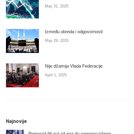
May 31, 2025
Između obreda i odgovornosti
May 29, 2025
Nije džamija Vlada Federacije
April 1, 2025
Najnovije
Preporod iliti put od ega do samopouzdanja