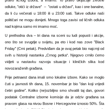
pravo ličnog izbora, a imamo. To pravo uključuje životne
odluke, ”otići iz države” – ”ostati u državi”, kao i one banalne,
da li ću večerati u 18:00 ili u 23:00 sati. Takve odluke naši
političari ne mogu donijeti. Mnogo toga zavisi od ličnih odluka
nad kojima samo mi imamo moć.
U prethodna dva – tri dana na sceni su ludi popusti i akcije,
ono što se svugdje u svijetu, pa eto i kod nas zove ”Black
Friday” (Crni petak). Predviđam da je ovaj petak bio najcrnji od
svih u historiji nastanka „Crnog petka“. Njegovo crnilo ćemo
vidjeti u nastavku razvoja situacije i kliničkih slika kod
novozaraženih građana.
Prije petnaest dana imali smo lokalne izbore. Kako se moglo
čuti u javnosti tih dana, 15. novembar je bio ”dan koji vrijedi
četiri godine”. Koliko (ne)ozbiljno smo shvatili taj dan, govori
podatak Centralne izborne komisije da je odziv građana sa
pravom glasa na nivou Bosne i Hercegovine iznosio 50%. Šta