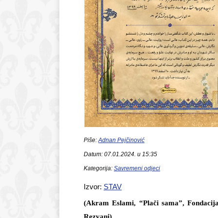
Piše:
Adnan Pejčinović
Datum: 07.01.2024. u 15:35
Kategorija:
Savremeni odjeci
Izvor:
STAV
(Akram Eslami, “Plači sama”, Fondacija 
Rezvani)