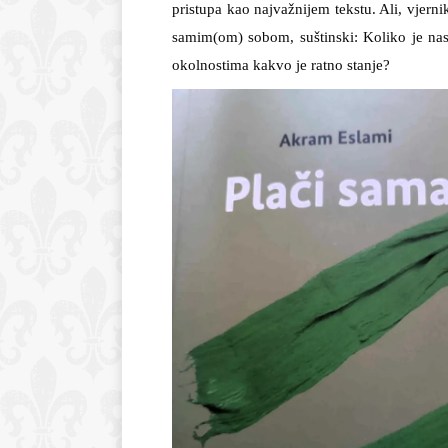
pristupa kao najvažnijem tekstu. Ali, vjerni
samim(om) sobom, suštinski: Koliko je nas
okolnostima kakvo je ratno stanje?