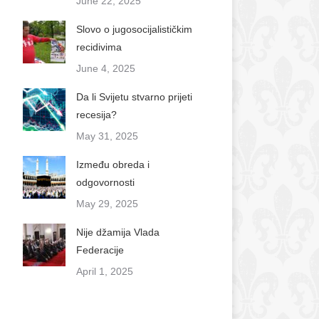
June 22, 2025
Slovo o jugosocijalističkim
recidivima
June 4, 2025
Da li Svijetu stvarno prijeti
recesija?
May 31, 2025
Između obreda i
odgovornosti
May 29, 2025
Nije džamija Vlada
Federacije
April 1, 2025