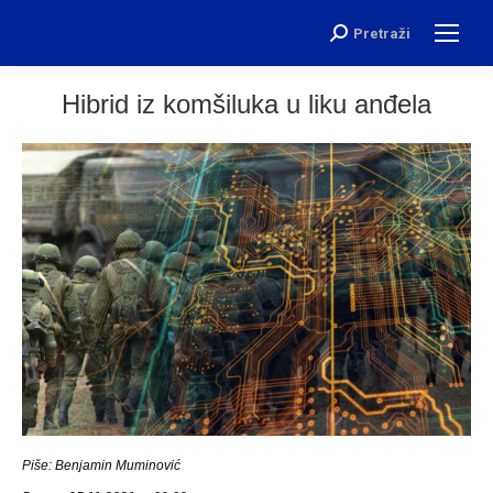
Pretraži
Search:
Hibrid iz komšiluka u liku anđela
Piše: Benjamin Muminović