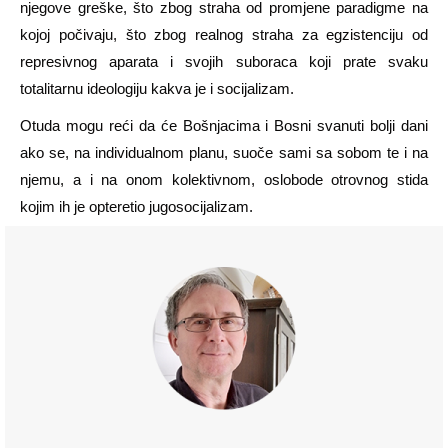
njegove greške, što zbog straha
od promjene paradigme na
kojoj počivaju, što zbog realnog straha za egzistenciju od
represivnog aparata i svojih suboraca
koji prate svaku
totalitarnu ideologiju kakva je i socijalizam.
Otuda mogu reći da će Bošnjacima i Bosni svanuti bolji dani
ako se, na individualnom planu, suoče sami sa sobom te i na
njemu, a i na onom kolektivnom, oslobode otrovnog stida
kojim ih je opteretio jugosocijalizam.