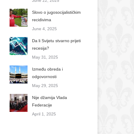
June 22, 2025
Slovo o jugosocijalističkim
recidivima
June 4, 2025
Da li Svijetu stvarno prijeti
recesija?
May 31, 2025
Između obreda i
odgovornosti
May 29, 2025
Nije džamija Vlada
Federacije
April 1, 2025