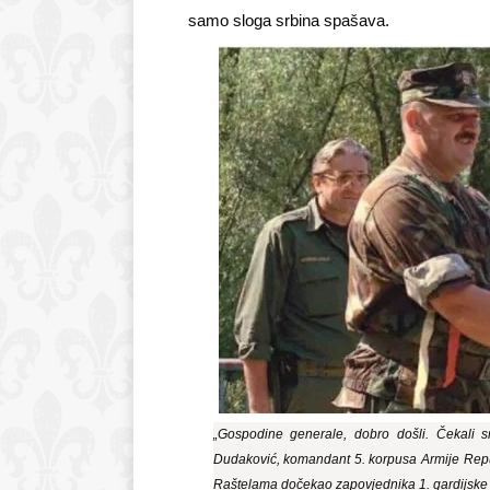
samo sloga srbina spašava.
„Gospodine generale, dobro došli. Čekali s
Dudaković, komandant 5. korpusa Armije Repub
Raštelama dočekao zapovjednika 1. gardijske 