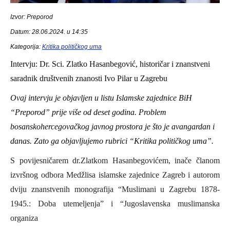
Izvor: Preporod
Datum: 28.06.2024. u 14:35
Kategorija:
Kritika političkog uma
Intervju: Dr. Sci. Zlatko Hasanbegović, historičar i znanstveni
saradnik društvenih znanosti Ivo Pilar u Zagrebu
Ovaj intervju je objavljen u listu Islamske zajednice BiH
“Preporod” prije više od deset godina. Problem
bosanskohercegovačkog javnog prostora je što je avangardan i
danas. Zato ga objavljujemo rubrici “Kritika političkog uma”.
S
povijesničarem dr.Zlatkom Hasanbegovićem, inače članom
izvršnog odbora Medžlisa islamske zajednice Zagreb i autorom
d
viju znanstvenih monografija “Muslimani u Zagrebu 1878-
1945.: Doba utemeljenja” i “Jugoslavenska muslimanska
organiza