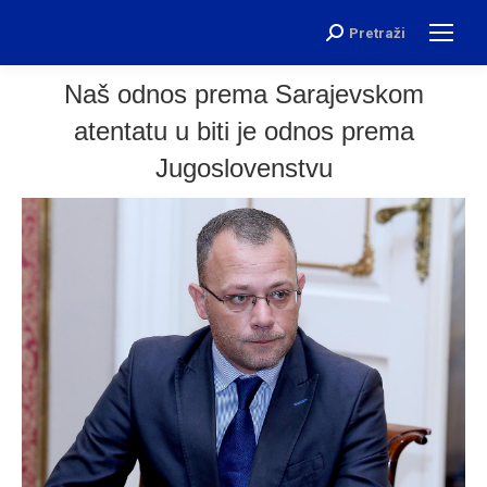
Pretraži
Search:
Naš odnos prema Sarajevskom
atentatu u biti je odnos prema
Jugoslovenstvu