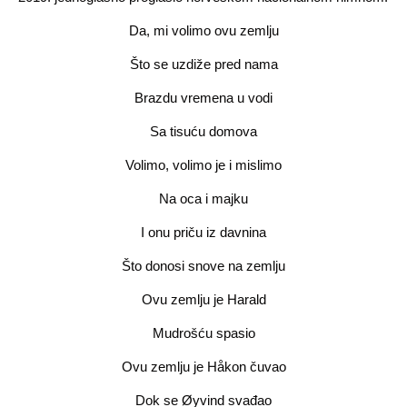
Da, mi volimo ovu zemlju
Što se uzdiže pred nama
Brazdu vremena u vodi
Sa tisuću domova
Volimo, volimo je i mislimo
Na oca i majku
I onu priču iz davnina
Što donosi snove na zemlju
Ovu zemlju je Harald
Mudrošću spasio
Ovu zemlju je Håkon čuvao
Dok se Øyvind svađao