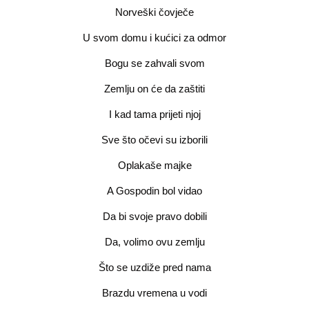
Norveški čovječe
U svom domu i kućici za odmor
Bogu se zahvali svom
Zemlju on će da zaštiti
I kad tama prijeti njoj
Sve što očevi su izborili
Oplakaše majke
A Gospodin bol vidao
Da bi svoje pravo dobili
Da, volimo ovu zemlju
Što se uzdiže pred nama
Brazdu vremena u vodi