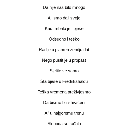
Da nije nas bilo mnogo
Ali smo dali svoje
Kad trebalo je i bješe
Odsudno i teško
Radije u plamen zemlju dat
Nego pustit je u propast
Sjetite se samo
Šta bješe u Fredrikshaldu
Teška vremena preživjesmo
Da bismo bili shvaćeni
Al’ u najgoremu trenu
Sloboda se rađala