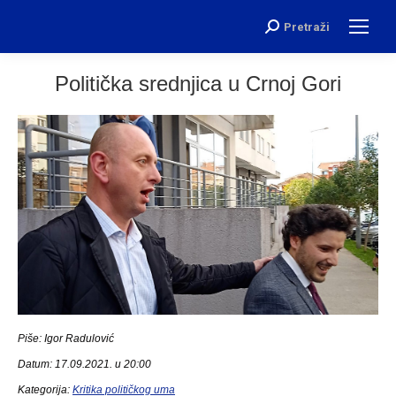
Pretraži
Search:
Politička srednjica u Crnoj Gori
Piše: Igor Radulović
Datum: 17.09.2021. u 20:00
Kategorija:
Kritika političkog uma