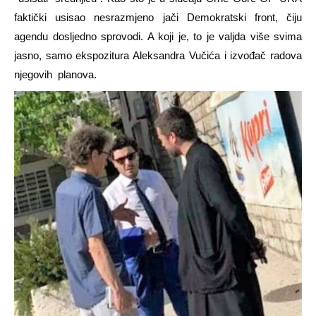
faktički usisao nesrazmjeno jači Demokratski front, čiju
agendu dosljedno sprovodi. A koji je, to je valjda više svima
jasno, samo ekspozitura Aleksandra Vučića i izvođač radova
njegovih planova.