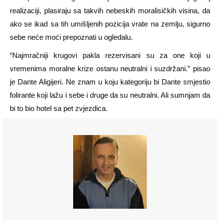
realizaciji, plasiraju sa takvih nebeskih moralisičkih visina, da
ako se ikad sa tih umišljenih pozicija vrate na zemlju, sigurno
sebe neće moći prepoznati u ogledalu.
“Najmračniji krugovi pakla rezervisani su za one koji u
vremenima moralne krize ostanu neutralni i suzdržani.” pisao
je Dante Aligijeri. Ne znam u koju kategoriju bi Dante smjestio
folirante koji lažu i sebe i druge da su neutralni. Ali sumnjam da
bi to bio hotel sa pet zvjezdica.