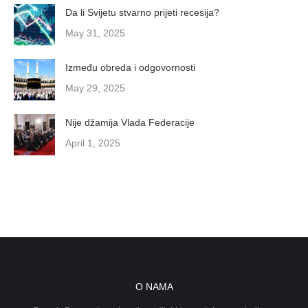
Da li Svijetu stvarno prijeti recesija?
May 31, 2025
Između obreda i odgovornosti
May 29, 2025
Nije džamija Vlada Federacije
April 1, 2025
O NAMA