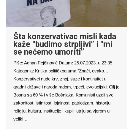
Šta konzervativac misli kada
kaže “budimo strpljivi” i “mi
se nećemo umoriti”
Piše: Adnan Pejčinović Datum: 25.07.2023. u 23:35
Kategorija: Kritika političkog uma “Znači, ovako…
Konzervativci nude krv, znoj, suze i kontinuitet u
gradnji države i naroda radom, trpeći, evolucijski. Cilj je
Bosna sa 60 % i više Bošnjaka. Komunisti uzeli sve:
zakonitost, istinitost, lojalnost, patriotizam, historiju,
religiju, kulturu, institucije i kupili lutriju sa vjerom u
veliki…