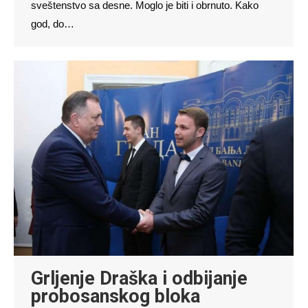
sveštenstvo sa desne. Moglo je biti i obrnuto. Kako
god, do…
Grljenje Draška i odbijanje
probosanskog bloka