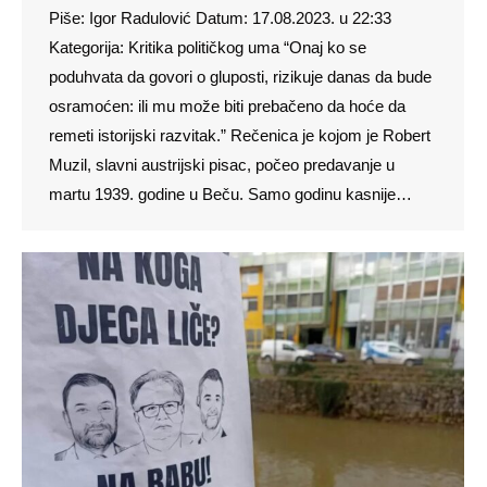
Piše: Igor Radulović Datum: 17.08.2023. u 22:33
Kategorija: Kritika političkog uma “Onaj ko se
poduhvata da govori o gluposti, rizikuje danas da bude
osramoćen: ili mu može biti prebačeno da hoće da
remeti istorijski razvitak.” Rečenica je kojom je Robert
Muzil, slavni austrijski pisac, počeo predavanje u
martu 1939. godine u Beču. Samo godinu kasnije…