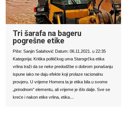
Tri šarafa na bageru
pogrešne etike
Piše: Sanjin Salahović Datum: 06.11.2021. u 22:35
Kategorija: Kritika političkog uma Starogrčka etika
vrlina traži da se neke predodžbe o dobrom ponašanju
ispune iako ne daju efekte koji prolaze racionalnu
provjeru. U vrijeme Homera ta je etika bila u svome
„prirodnom“ elementu, ali vrijeme je išlo dalje. Sve se
kreće i nakon etike vrlina, etika…