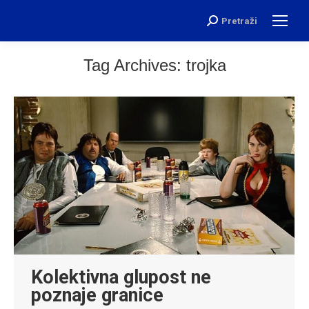
Pretraži
Search:
Tag Archives:
trojka
Kolektivna glupost ne
poznaje granice