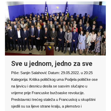
Sve u jednom, jedno za sve
Piše: Sanjin Salahović Datum: 29.05.2022. u 20:25
Kategorija: Kritika političkog uma Podjela političke ose
na ljevicu i desnicu desila se sasvim slučajno u
vrijeme prije Francuske buržoaske revolucije.
Predstavnici trećeg staleža u Francuskoj u skupštini
sjedili su sa lijeve strane kralju, a plemstvo i