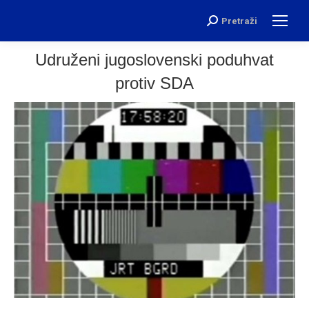
Pretraži
Search:
Udruženi jugoslovenski poduhvat
protiv SDA