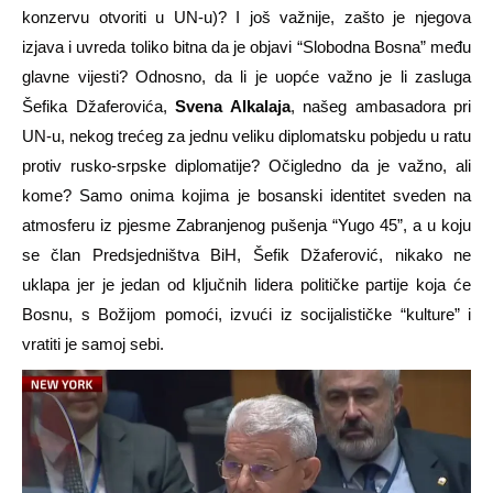
konzervu otvoriti u UN-u)? I još važnije, zašto je njegova
izjava i uvreda toliko bitna da je objavi “Slobodna Bosna” među
glavne vijesti? Odnosno, da li je uopće važno je li zasluga
Šefika Džaferovića,
Svena Alkalaja
, našeg ambasadora pri
UN-u, nekog trećeg za jednu veliku diplomatsku pobjedu u ratu
protiv rusko-srpske diplomatije? Očigledno da je važno, ali
kome? Samo onima kojima je bosanski identitet sveden na
atmosferu iz pjesme Zabranjenog pušenja “Yugo 45”, a u koju
se član Predsjedništva BiH, Šefik Džaferović, nikako ne
uklapa jer je jedan od ključnih lidera političke partije koja će
Bosnu, s Božijom pomoći, izvući iz socijalističke “kulture” i
vratiti je samoj sebi.