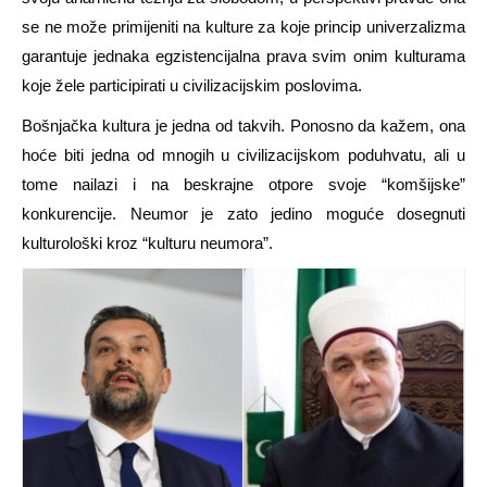
se ne može primijeniti na kulture za koje princip univerzalizma
garantuje jednaka egzistencijalna prava svim onim kulturama
koje žele participirati u civilizacijskim poslovima.
Bošnjačka kultura je jedna od takvih. Ponosno da kažem, ona
hoće biti jedna od mnogih u civilizacijskom poduhvatu, ali u
tome nailazi i na beskrajne otpore svoje “komšijske”
konkurencije. Neumor je zato jedino moguće dosegnuti
kulturološki kroz “kulturu neumora”.