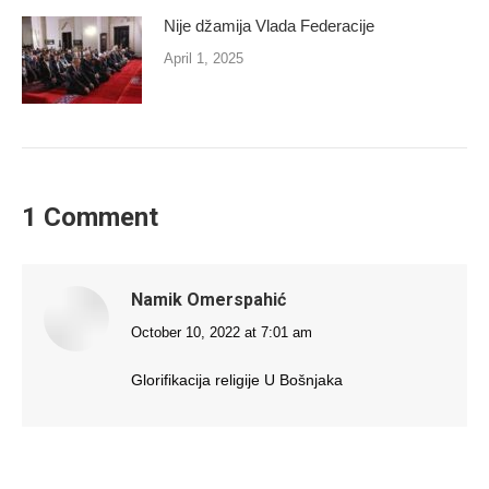
Nije džamija Vlada Federacije
April 1, 2025
1 Comment
Namik Omerspahić
October 10, 2022 at 7:01 am
says:
Glorifikacija religije U Bošnjaka