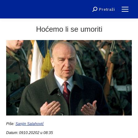
Pretraži
Search:
Hoćemo li se umoriti
Piše:
Sanjin Salahović
Datum: 0910.20202 u 08:35