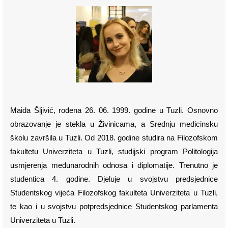
Maida Šljivić, rođena 26. 06. 1999. godine u Tuzli. Osnovno
obrazovanje je stekla u Živinicama, a Srednju medicinsku
školu završila u Tuzli. Od 2018. godine studira na Filozofskom
fakultetu Univerziteta u Tuzli, studijski program Politologija
usmjerenja međunarodnih odnosa i diplomatije. Trenutno je
studentica 4. godine. Djeluje u svojstvu predsjednice
Studentskog vijeća Filozofskog fakulteta Univerziteta u Tuzli,
te kao i u svojstvu potpredsjednice Studentskog parlamenta
Univerziteta u Tuzli.