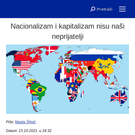
Pretraži
Search:
Nacionalizam i kapitalizam nisu naši
neprijatelji
Piše:
Maida Šljivić
Datum: 15.10.2021. u 18:32