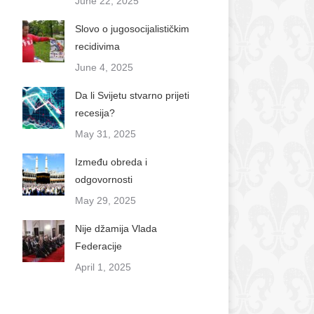
June 22, 2025
Slovo o jugosocijalističkim
recidivima
June 4, 2025
Da li Svijetu stvarno prijeti
recesija?
May 31, 2025
Između obreda i
odgovornosti
May 29, 2025
Nije džamija Vlada
Federacije
April 1, 2025