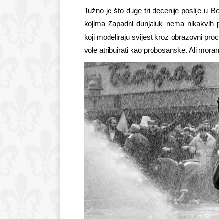
Tužno je što duge tri decenije poslije u 
kojima Zapadni dunjaluk nema nikakvih p
koji modeliraju svijest kroz obrazovni proc
vole atribuirati kao probosanske. Ali mora