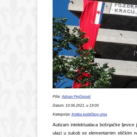
Piše:
Adnan Pejčinović
Datum: 10.06.2021. u 19:00
Kategorija:
Kritika političkog uma
Autizam intelektualaca bošnjačke ljevice 
ulazi u sukob se elementarnim etičkim nač