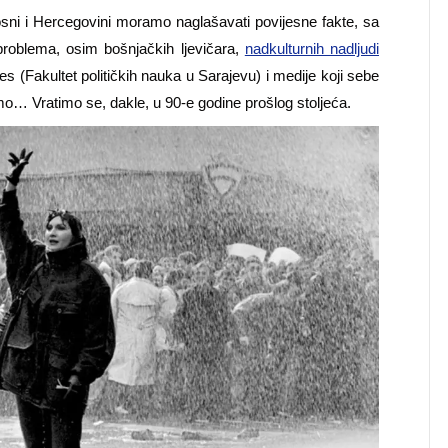
Bosni i Hercegovini moramo naglašavati povijesne fakte, sa
roblema, osim bošnjačkih ljevičara,
nadkulturnih nadljudi
es (Fakultet političkih nauka u Sarajevu) i medije koji sebe
mo… Vratimo se, dakle, u 90-e godine prošlog stoljeća.