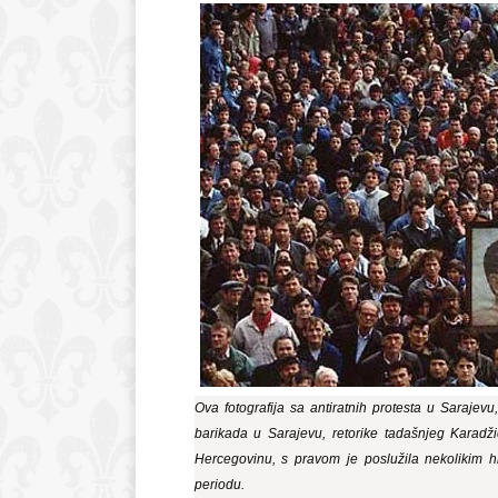
Ova fotografija sa antiratnih protesta u Sarajevu,
barikada u Sarajevu, retorike tadašnjeg Karad
Hercegovinu, s pravom je poslužila nekolikim h
periodu.