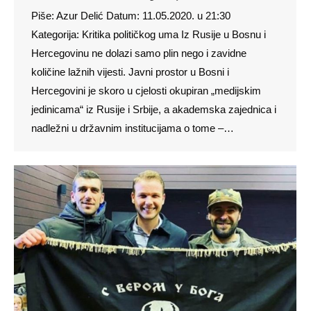
Piše: Azur Delić Datum: 11.05.2020. u 21:30
Kategorija: Kritika političkog uma Iz Rusije u Bosnu i
Hercegovinu ne dolazi samo plin nego i zavidne
količine lažnih vijesti. Javni prostor u Bosni i
Hercegovini je skoro u cjelosti okupiran „medijskim
jedinicama“ iz Rusije i Srbije, a akademska zajednica i
nadležni u državnim institucijama o tome –…