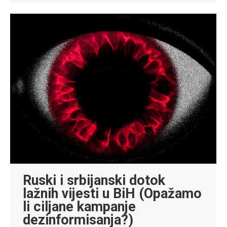
Ruski i srbijanski dotok
lažnih vijesti u BiH (Opažamo
li ciljane kampanje
dezinformisanja?)