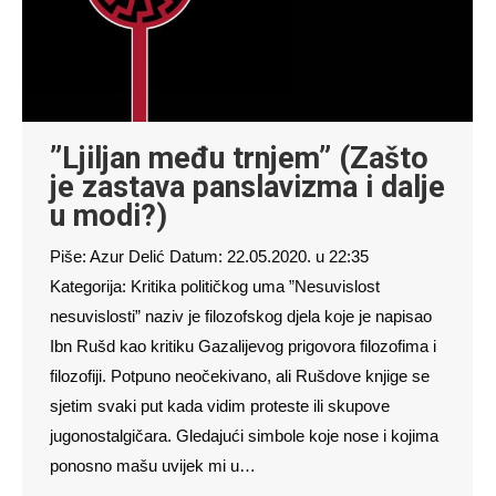
”Ljiljan među trnjem” (Zašto
je zastava panslavizma i dalje
u modi?)
Piše: Azur Delić Datum: 22.05.2020. u 22:35
Kategorija: Kritika političkog uma ”Nesuvislost
nesuvislosti” naziv je filozofskog djela koje je napisao
Ibn Rušd kao kritiku Gazalijevog prigovora filozofima i
filozofiji. Potpuno neočekivano, ali Rušdove knjige se
sjetim svaki put kada vidim proteste ili skupove
jugonostalgičara. Gledajući simbole koje nose i kojima
ponosno mašu uvijek mi u…