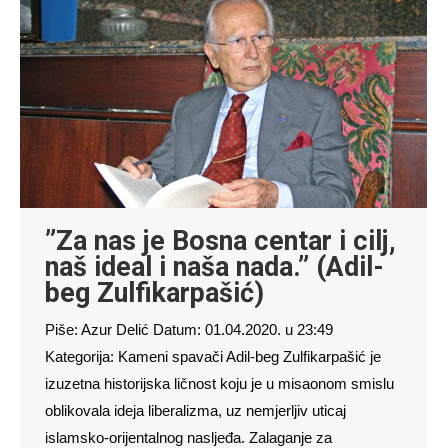
”Za nas je Bosna centar i cilj,
naš ideal i naša nada.” (Adil-
beg Zulfikarpašić)
Piše: Azur Delić Datum: 01.04.2020. u 23:49
Kategorija: Kameni spavači Adil-beg Zulfikarpašić je
izuzetna historijska ličnost koju je u misaonom smislu
oblikovala ideja liberalizma, uz nemjerljiv uticaj
islamsko-orijentalnog nasljeđa. Zalaganje za