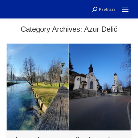
Pretraži
Search:
Category Archives:
Azur Delić