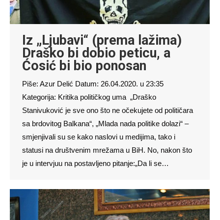
Iz „Ljubavi“ (prema lažima)
Draško bi dobio peticu, a
Ćosić bi bio ponosan
Piše: Azur Delić Datum: 26.04.2020. u 23:35
Kategorija: Kritika političkog uma „Draško
Stanivuković je sve ono što ne očekujete od političara
sa brdovitog Balkana“, „Mlada nada politike dolazi“ –
smjenjivali su se kako naslovi u medijima, tako i
statusi na društvenim mrežama u BiH. No, nakon što
je u intervjuu na postavljeno pitanje:„Da li se…