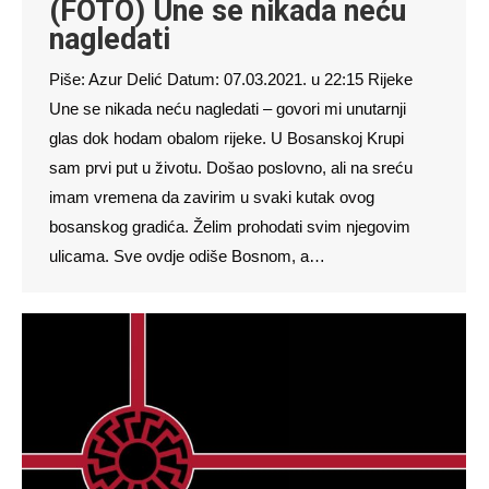
(FOTO) Une se nikada neću
nagledati
Piše: Azur Delić Datum: 07.03.2021. u 22:15 Rijeke
Une se nikada neću nagledati – govori mi unutarnji
glas dok hodam obalom rijeke. U Bosanskoj Krupi
sam prvi put u životu. Došao poslovno, ali na sreću
imam vremena da zavirim u svaki kutak ovog
bosanskog gradića. Želim prohodati svim njegovim
ulicama. Sve ovdje odiše Bosnom, a…