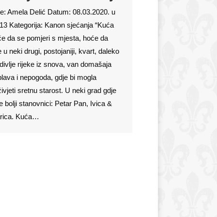
e: Amela Delić Datum: 08.03.2020. u
13 Kategorija: Kanon sjećanja “Kuća
e da se pomjeri s mjesta, hoće da
 u neki drugi, postojaniji, kvart, daleko
divlje rijeke iz snova, van domašaja
lava i nepogoda, gdje bi mogla
ivjeti sretnu starost. U neki grad gdje
e bolji stanovnici: Petar Pan, Ivica &
rica. Kuća…