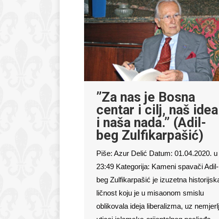
”Za nas je Bosna
centar i cilj, naš idea
i naša nada.” (Adil-
beg Zulfikarpašić)
Piše: Azur Delić Datum: 01.04.2020. u
23:49 Kategorija: Kameni spavači Adil-
beg Zulfikarpašić je izuzetna historijsk
ličnost koju je u misaonom smislu
oblikovala ideja liberalizma, uz nemjerlj