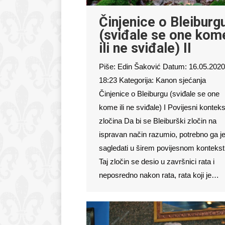
Činjenice o Bleiburg
(sviđale se one kom
ili ne sviđale) II
Piše: Edin Šaković Datum: 16.05.2020
18:23 Kategorija: Kanon sjećanja
Činjenice o Bleiburgu (sviđale se one
kome ili ne sviđale) I Povijesni konteks
zločina Da bi se Bleiburški zločin na
ispravan način razumio, potrebno ga j
sagledati u širem povijesnom kontekst
Taj zločin se desio u završnici rata i
neposredno nakon rata, rata koji je…