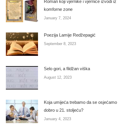
Roman koji vjernike i vjernice izvodi iz
komforne zone
January 7, 2024
Poezija Lamije Redžepagić
September 8, 2023
Selo gori, a fildžan viška
August 12, 2023
Koja umijeća trebamo da se osjećamo
dobro u 21. stoljeću?
January 4, 2023