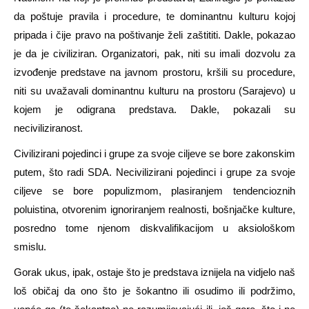
da poštuje pravila i procedure, te dominantnu kulturu kojoj
pripada i čije pravo na poštivanje želi zaštititi. Dakle, pokazao
je da je civiliziran. Organizatori, pak, niti su imali dozvolu za
izvođenje predstave na javnom prostoru, kršili su procedure,
niti su uvažavali dominantnu kulturu na prostoru (Sarajevo) u
kojem je odigrana predstava. Dakle, pokazali su
neciviliziranost.
Civilizirani pojedinci i grupe za svoje ciljeve se bore zakonskim
putem, što radi SDA. Necivilizirani pojedinci i grupe za svoje
ciljeve se bore populizmom, plasiranjem tendencioznih
poluistina, otvorenim ignoriranjem realnosti, bošnjačke kulture,
posredno tome njenom diskvalifikacijom u aksiološkom
smislu.
Gorak ukus, ipak, ostaje što je predstava iznijela na vidjelo naš
loš običaj da ono što je šokantno ili osudimo ili podržimo,