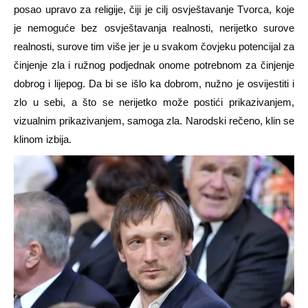
posao upravo za religije, čiji je cilj osvještavanje Tvorca, koje
je nemoguće bez osvještavanja realnosti, nerijetko surove
realnosti, surove tim više jer je u svakom čovjeku potencijal za
činjenje zla i ružnog podjednak onome potrebnom za činjenje
dobrog i lijepog. Da bi se išlo ka dobrom, nužno je osvijestiti i
zlo u sebi, a što se nerijetko može postići prikazivanjem,
vizualnim prikazivanjem, samoga zla. Narodski rečeno, klin se
klinom izbija.