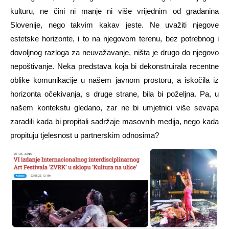
kulturu, ne čini ni manje ni više vrijednim od građanina
Slovenije, nego takvim kakav jeste. Ne uvažiti njegove
estetske horizonte, i to na njegovom terenu, bez potrebnog i
dovoljnog razloga za neuvažavanje, ništa je drugo do njegovo
nepoštivanje. Neka predstava koja bi dekonstruirala recentne
oblike komunikacije u našem javnom prostoru, a iskočila iz
horizonta očekivanja, s druge strane, bila bi poželjna. Pa, u
našem kontekstu gledano, zar ne bi umjetnici više sevapa
zaradili kada bi propitali sadržaje masovnih medija, nego kada
propituju tjelesnost u partnerskim odnosima?