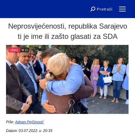
Pretraži
Search:
Neprosvijećenosti, republika Sarajevo
ti je ime ili zašto glasati za SDA
Piše:
Adnan Pejčinović
Datum: 03.07.2022. u 20:35