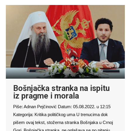
Bošnjačka stranka na ispitu
iz pragme i morala
Piše: Adnan Pejčinović Datum: 05.08.2022. u 12:15
Kategorija: Kritika političkog uma U trenucima dok
pišem ovaj tekst, stožerna stranka Bošnjaka u Crnoj
Gori, Bošnjačka stranka, ne oglašava se po pitanju