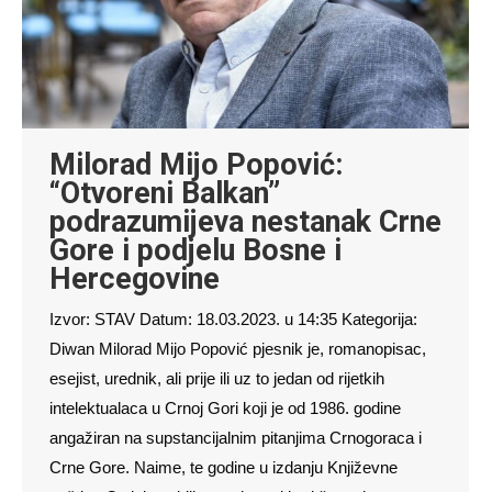
Milorad Mijo Popović:
“Otvoreni Balkan”
podrazumijeva nestanak Crne
Gore i podjelu Bosne i
Hercegovine
Izvor: STAV Datum: 18.03.2023. u 14:35 Kategorija:
Diwan Milorad Mijo Popović pjesnik je, romanopisac,
esejist, urednik, ali prije ili uz to jedan od rijetkih
intelektualaca u Crnoj Gori koji je od 1986. godine
angažiran na supstancijalnim pitanjima Crnogoraca i
Crne Gore. Naime, te godine u izdanju Književne