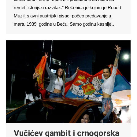
remeti istorijski razvitak.” Rečenica je kojom je Robert
Muzil, slavni austrijski pisac, počeo predavanje u
martu 1939. godine u Beču. Samo godinu kasnije…
Vučićev gambit i crnogorska