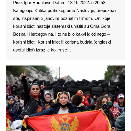
Piše: Igor Radulović Datum: 18.10.2022. u 20:52
Kategorija: Kritika političkog uma Naslov je, prepoznali
ste, inspirisan Šijanovim poznatim filmom. Oni koje
korisni idioti nastoje sistemski uništiti su Crna Gora i
Bosna i Hercegovina. I to ne bilo kakvi idioti nego –
korisni idioti. Korisni idiot ili korisna budala (engleski
useful idiot) izraz je kojim se…