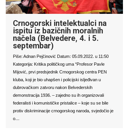
Crnogorski intelektualci na
ispitu iz bazičnih moralnih
načela (Belvedere, 4. i 5.
septembar)
Piše: Adnan Pejčinović Datum: 05.09.2022. u 11:50
Kategorija: Kritika političkog uma “Profesor Pavle
Mijović, prvi predsjednik Crnogorskog centra PEN
kluba, koji je bio uhapšen i policijski isljeđivan u
dubrovačkom zatvoru nakon Belvederskih
demonstracija 1936. – zajedno su ih organizovali
federalisti i komunističke pristalice – koje su se bile
protiv diskriminacije crnogorskog naroda, svjedočio je
o…