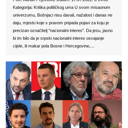
Kategorija: Kritika političkog uma U svom misaonom
univerzumu, Bošnjaci nisu davali, nažalost i danas ne
daju, mjesto koje s pravom pripada pojavi za koju je
precizan označitelj “nacionalni interes”. Da jesu, jasno
bi im bilo da je srpski nacionalni interes osvajanje
cijele, ili makar pola Bosne i Hercegovine,…