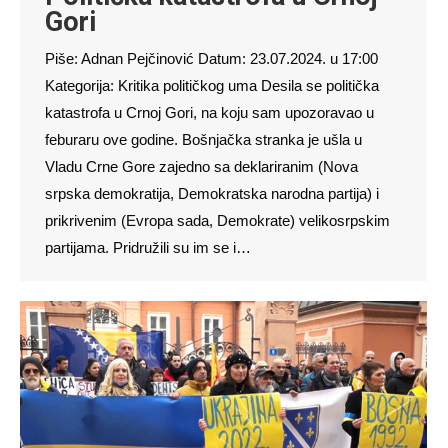
Gori
Piše: Adnan Pejčinović Datum: 23.07.2024. u 17:00
Kategorija: Kritika političkog uma Desila se politička
katastrofa u Crnoj Gori, na koju sam upozoravao u
feburaru ove godine. Bošnjačka stranka je ušla u
Vladu Crne Gore zajedno sa deklariranim (Nova
srpska demokratija, Demokratska narodna partija) i
prikrivenim (Evropa sada, Demokrate) velikosrpskim
partijama. Pridružili su im se i…