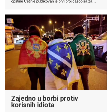
opštine Cetinje publikovan je prvi broj časopisa za…
Zajedno u borbi protiv
korisnih idiota