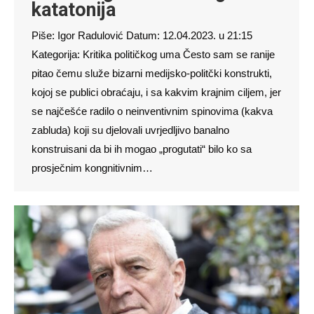
katatonija
Piše: Igor Radulović Datum: 12.04.2023. u 21:15
Kategorija: Kritika političkog uma Često sam se ranije
pitao čemu služe bizarni medijsko-politčki konstrukti,
kojoj se publici obraćaju, i sa kakvim krajnim ciljem, jer
se najčešće radilo o neinventivnim spinovima (kakva
zabluda) koji su djelovali uvrjedljivo banalno
konstruisani da bi ih mogao „progutati“ bilo ko sa
prosječnim kongnitivnim…