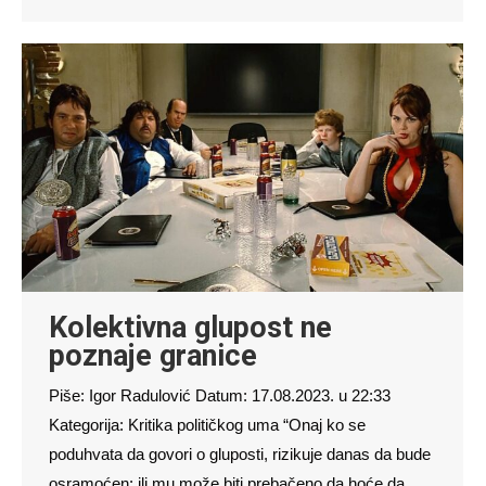
Kolektivna glupost ne
poznaje granice
Piše: Igor Radulović Datum: 17.08.2023. u 22:33
Kategorija: Kritika političkog uma “Onaj ko se
poduhvata da govori o gluposti, rizikuje danas da bude
osramoćen: ili mu može biti prebačeno da hoće da