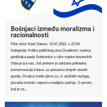
Bošnjaci između moralizma i
racionalnosti
Piše: Amir Krpić Datum: 15.07.2022. u 22:00
Kategorija: Kritika političkog uma Dvadeset i sedma
godišnjica pada Srebrenice u ruke vojske bosanskih
Srba je iza nas. Još jednom je održana prikladna
komemoracija žrtava, uz prisustvo brojnih stranih
gostiju. Dvojica među njima su, iz različitih razloga,
privukla možda i najveću medijsku pažnju. O prvom,
koji je za…