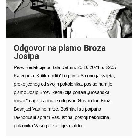
Odgovor na pismo Broza
Josipa
Piše: Redakcija portala Datum: 25.10.2021. u 22:57
Kategorija: Kritika političkog uma Sa onoga svijeta,
preko jednog od svojih pokolonika, poslao nam je
pismo Josip Broz. Redakcija portala „Bosanska
misao“ napisala mu je odgovor. Gospodine Broz,
Bošnjaci Vas ne mrze. Bošnjaci su potpuno
ravnodušni spram Vas. Istina, postoji nekolicina
poklonika Vašega lika i djela, ali to…