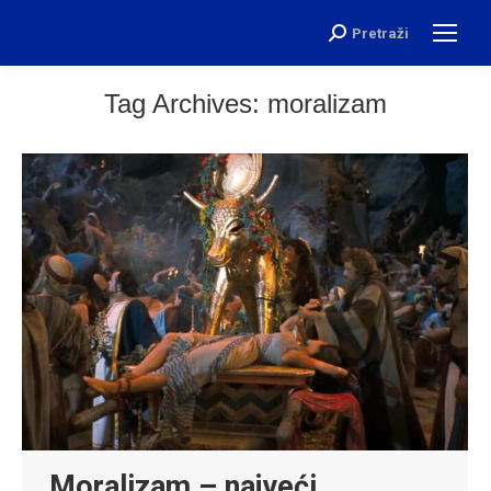
Pretraži
Search:
Tag Archives:
moralizam
Moralizam – najveći