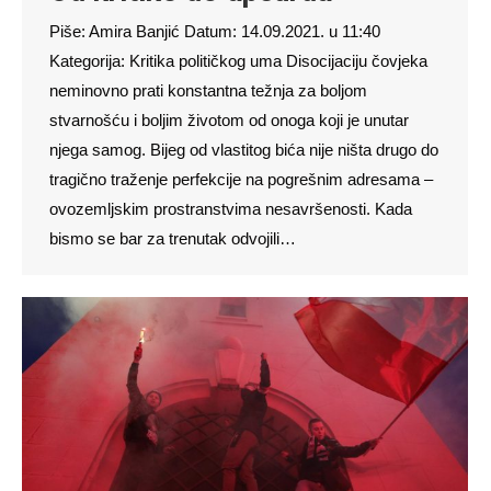
Piše: Amira Banjić Datum: 14.09.2021. u 11:40
Kategorija: Kritika političkog uma Disocijaciju čovjeka
neminovno prati konstantna težnja za boljom
stvarnošću i boljim životom od onoga koji je unutar
njega samog. Bijeg od vlastitog bića nije ništa drugo do
tragično traženje perfekcije na pogrešnim adresama –
ovozemljskim prostranstvima nesavršenosti. Kada
bismo se bar za trenutak odvojili…