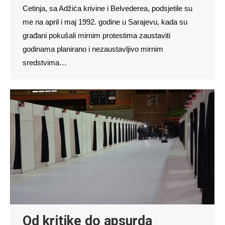
Cetinja, sa Adžića krivine i Belvederea, podsjetile su
me na april i maj 1992. godine u Sarajevu, kada su
građani pokušali mirnim protestima zaustaviti
godinama planirano i nezaustavljivo mirnim
sredstvima…
Od kritike do apsurda