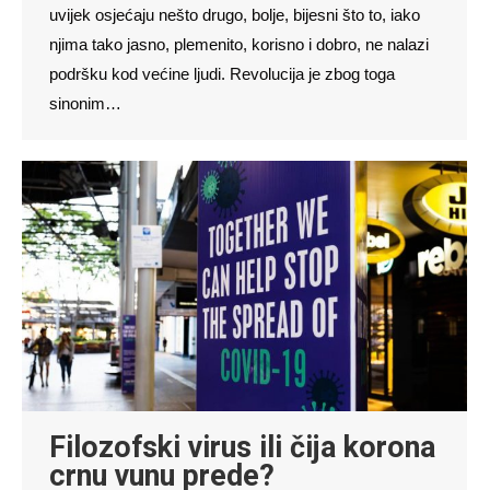
uvijek osjećaju nešto drugo, bolje, bijesni što to, iako
njima tako jasno, plemenito, korisno i dobro, ne nalazi
podršku kod većine ljudi. Revolucija je zbog toga
sinonim…
Filozofski virus ili čija korona
crnu vunu prede?