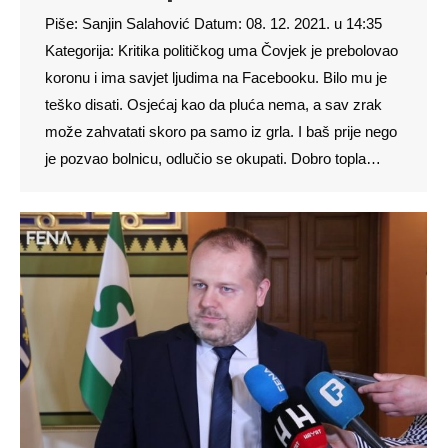
Piše: Sanjin Salahović Datum: 08. 12. 2021. u 14:35
Kategorija: Kritika političkog uma Čovjek je prebolovao
koronu i ima savjet ljudima na Facebooku. Bilo mu je
teško disati. Osjećaj kao da pluća nema, a sav zrak
može zahvatati skoro pa samo iz grla. I baš prije nego
je pozvao bolnicu, odlučio se okupati. Dobro topla…