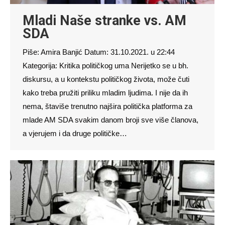
Mladi Naše stranke vs. AM
SDA
Piše: Amira Banjić Datum: 31.10.2021. u 22:44
Kategorija: Kritika političkog uma Nerijetko se u bh.
diskursu, a u kontekstu političkog života, može čuti
kako treba pružiti priliku mladim ljudima. I nije da ih
nema, štaviše trenutno najšira politička platforma za
mlade AM SDA svakim danom broji sve više članova,
a vjerujem i da druge političke…