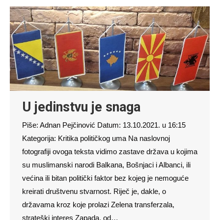
U jedinstvu je snaga
Piše: Adnan Pejčinović Datum: 13.10.2021. u 16:15
Kategorija: Kritika političkog uma Na naslovnoj
fotografiji ovoga teksta vidimo zastave država u kojima
su muslimanski narodi Balkana, Bošnjaci i Albanci, ili
većina ili bitan politički faktor bez kojeg je nemoguće
kreirati društvenu stvarnost. Riječ je, dakle, o
državama kroz koje prolazi Zelena transferzala,
strateški interes Zapada, od…