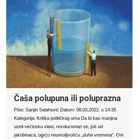
Čaša polupuna ili poluprazna
Piše: Sanjin Salahović Datum: 08.03.2022. u 14:35
Kategorija: Kritika političkog uma Da bi kao manjina
uzeli većinsku vlast, revolucionari se, još od
jakobinaca, ogrću neumoljivošću „duha vremena“. Oni