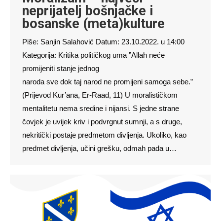
neprijatelj bošnjačke i
bosanske (meta)kulture
Piše: Sanjin Salahović Datum: 23.10.2022. u 14:00
Kategorija: Kritika političkog uma ”Allah neće
promijeniti stanje jednog
naroda sve dok taj narod ne promijeni samoga sebe.”
(Prijevod Kur’ana, Er-Raad, 11) U moralističkom
mentalitetu nema sredine i nijansi. S jedne strane
čovjek je uvijek kriv i podvrgnut sumnji, a s druge,
nekritički postaje predmetom divljenja. Ukoliko, kao
predmet divljenja, učini grešku, odmah pada u…