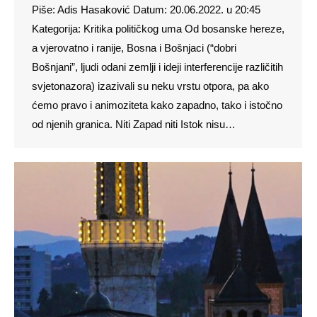
Piše: Adis Hasaković Datum: 20.06.2022. u 20:45
Kategorija: Kritika političkog uma Od bosanske hereze,
a vjerovatno i ranije, Bosna i Bošnjaci (“dobri
Bošnjani”, ljudi odani zemlji i ideji interferencije različitih
svjetonazora) izazivali su neku vrstu otpora, pa ako
ćemo pravo i animoziteta kako zapadno, tako i istočno
od njenih granica. Niti Zapad niti Istok nisu…