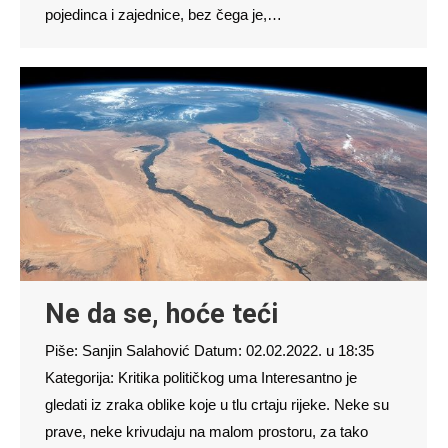
pojedinca i zajednice, bez čega je,…
Ne da se, hoće teći
Piše: Sanjin Salahović Datum: 02.02.2022. u 18:35
Kategorija: Kritika političkog uma Interesantno je
gledati iz zraka oblike koje u tlu crtaju rijeke. Neke su
prave, neke krivudaju na malom prostoru, za tako