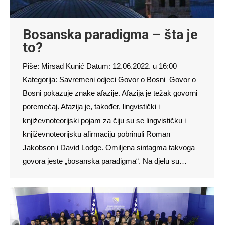
Bosanska paradigma – šta je
to?
Piše: Mirsad Kunić Datum: 12.06.2022. u 16:00
Kategorija: Savremeni odjeci Govor o Bosni Govor o
Bosni pokazuje znake afazije. Afazija je težak govorni
poremećaj. Afazija je, također, lingvistički i
književnoteorijski pojam za čiju su se lingvističku i
književnoteorijsku afirmaciju pobrinuli Roman
Jakobson i David Lodge. Omiljena sintagma takvoga
govora jeste „bosanska paradigma“. Na djelu su…