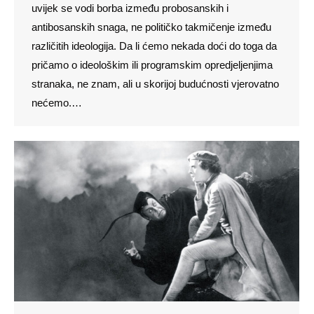
uvijek se vodi borba između probosanskih i
antibosanskih snaga, ne političko takmičenje između
različitih ideologija. Da li ćemo nekada doći do toga da
pričamo o ideološkim ili programskim opredjeljenjima
stranaka, ne znam, ali u skorijoj budućnosti vjerovatno
nećemo.…