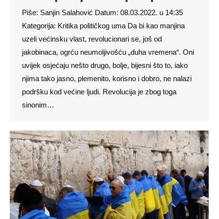
Piše: Sanjin Salahović Datum: 08.03.2022. u 14:35
Kategorija: Kritika političkog uma Da bi kao manjina
uzeli većinsku vlast, revolucionari se, još od
jakobinaca, ogrću neumoljivošću „duha vremena“. Oni
uvijek osjećaju nešto drugo, bolje, bijesni što to, iako
njima tako jasno, plemenito, korisno i dobro, ne nalazi
podršku kod većine ljudi. Revolucija je zbog toga
sinonim…