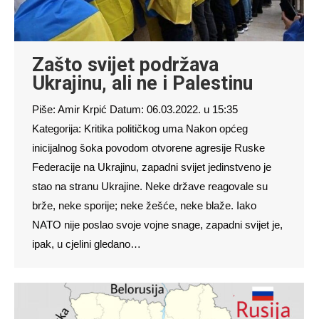
Zašto svijet podržava
Ukrajinu, ali ne i Palestinu
Piše: Amir Krpić Datum: 06.03.2022. u 15:35
Kategorija: Kritika političkog uma Nakon općeg
inicijalnog šoka povodom otvorene agresije Ruske
Federacije na Ukrajinu, zapadni svijet jedinstveno je
stao na stranu Ukrajine. Neke države reagovale su
brže, neke sporije; neke žešće, neke blaže. Iako
NATO nije poslao svoje vojne snage, zapadni svijet je,
ipak, u cjelini gledano…