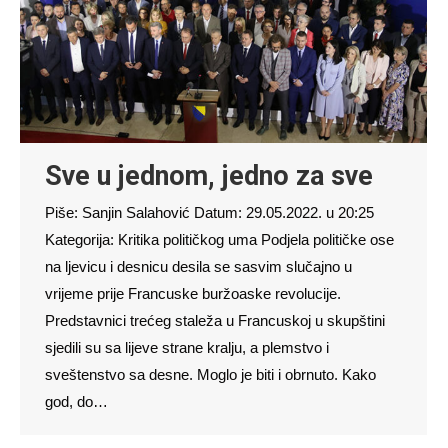
Sve u jednom, jedno za sve
Piše: Sanjin Salahović Datum: 29.05.2022. u 20:25
Kategorija: Kritika političkog uma Podjela političke ose
na ljevicu i desnicu desila se sasvim slučajno u
vrijeme prije Francuske buržoaske revolucije.
Predstavnici trećeg staleža u Francuskoj u skupštini
sjedili su sa lijeve strane kralju, a plemstvo i
sveštenstvo sa desne. Moglo je biti i obrnuto. Kako
god, do…