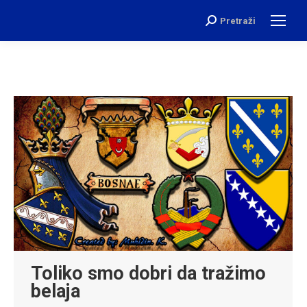
Pretraži
Search:
Toliko smo dobri da tražimo
belaja