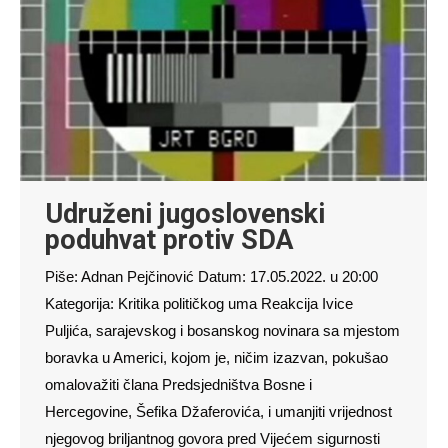
Udruženi jugoslovenski
poduhvat protiv SDA
Piše: Adnan Pejčinović Datum: 17.05.2022. u 20:00
Kategorija: Kritika političkog uma Reakcija Ivice
Puljića, sarajevskog i bosanskog novinara sa mjestom
boravka u Americi, kojom je, ničim izazvan, pokušao
omalovažiti člana Predsjedništva Bosne i
Hercegovine, Šefika Džaferovića, i umanjiti vrijednost
njegovog briljantnog govora pred Vijećem sigurnosti